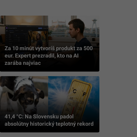
Za 10 minút vytvoríš produkt za 500
eur. Expert prezradil, kto na AI
zarába najviac
41,4 °C: Na Slovensku padol
absolútny historický teplotný rekord