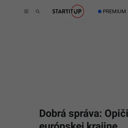
PREMIUM
Dobrá správa: Opiči
európskej krajine