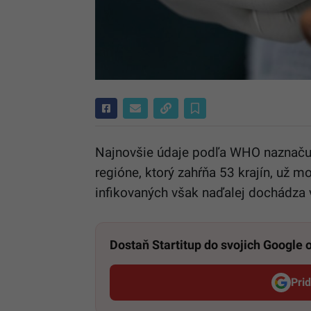
Najnovšie údaje podľa WHO naznaču
regióne, ktorý zahŕňa 53 krajín, už 
infikovaných však naďalej dochádza 
Dostaň Startitup do svojich Google
Pri