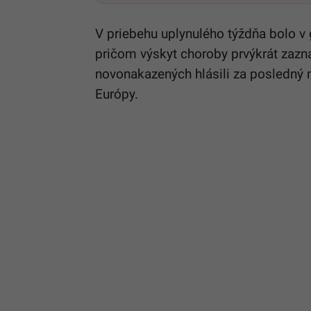
V priebehu uplynulého týždňa bolo 
pričom výskyt choroby prvýkrát zaznam
novonakazených hlásili za posledný 
Európy.