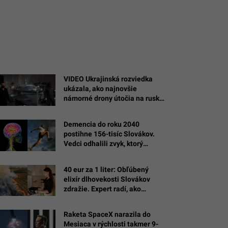
VIDEO Ukrajinská rozviedka
ukázala, ako najnovšie
námorné drony útočia na ruské
ciele na Kryme
Demencia do roku 2040
postihne 156-tisíc Slovákov.
Vedci odhalili zvyk, ktorý
spomalí úpadok pamäte
40 eur za 1 liter: Obľúbený
elixír dlhovekosti Slovákov
zdražie. Expert radí, ako
spoznať kvalitu
Raketa SpaceX narazila do
Mesiaca v rýchlosti takmer 9-