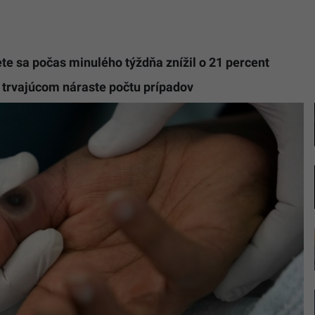
ete sa počas minulého týždňa znížil o 21 percent
trvajúcom náraste počtu prípadov