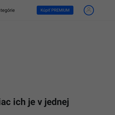
tegórie
Kúpiť PREMIUM
ac ich je v jednej