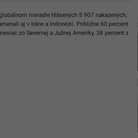
v globálnom meradle hlásených 5 907 nakazených,
enali aj v Iráne a Indonézii. Približne 60 percent
mesiac zo Severnej a Južnej Ameriky, 38 percent z