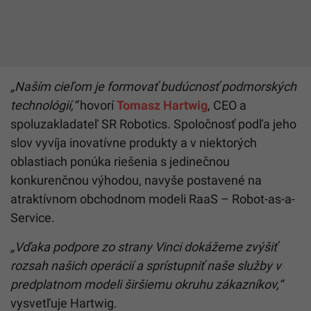
„Naším cieľom je formovať budúcnosť podmorských
technológií,“
hovorí
Tomasz Hartwig
, CEO a
spoluzakladateľ SR Robotics. Spoločnosť podľa jeho
slov vyvíja inovatívne produkty a v niektorých
oblastiach ponúka riešenia s jedinečnou
konkurenčnou výhodou, navyše postavené na
atraktívnom obchodnom modeli RaaS – Robot-as-a-
Service.
„Vďaka podpore zo strany Vinci dokážeme zvýšiť
rozsah našich operácií a sprístupniť naše služby v
predplatnom modeli širšiemu okruhu zákazníkov,“
vysvetľuje Hartwig.