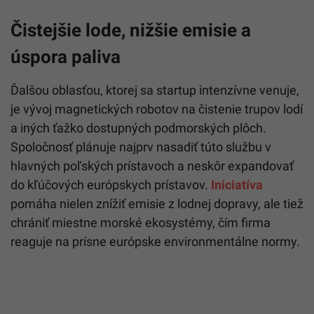
Čistejšie lode, nižšie emisie a
úspora paliva
Ďalšou oblasťou, ktorej sa startup intenzívne venuje,
je vývoj magnetických robotov na čistenie trupov lodí
a iných ťažko dostupných podmorských plôch.
Spoločnosť plánuje najprv nasadiť túto službu v
hlavných poľských prístavoch a neskôr expandovať
do kľúčových európskych prístavov.
Iniciatíva
pomáha nielen znížiť emisie z lodnej dopravy, ale tiež
chrániť miestne morské ekosystémy, čím firma
reaguje na prísne európske environmentálne normy.