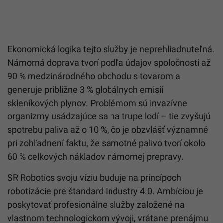
Ekonomická logika tejto služby je neprehliadnuteľná.
Námorná doprava tvorí podľa údajov spoločnosti až
90 % medzinárodného obchodu s tovarom a
generuje približne 3 % globálnych emisií
skleníkových plynov. Problémom sú invazívne
organizmy usádzajúce sa na trupe lodí – tie zvyšujú
spotrebu paliva až o 10 %, čo je obzvlášť významné
pri zohľadnení faktu, že samotné palivo tvorí okolo
60 % celkových nákladov námornej prepravy.
SR Robotics svoju víziu buduje na princípoch
robotizácie pre štandard Industry 4.0. Ambíciou je
poskytovať profesionálne služby založené na
vlastnom technologickom vývoji, vrátane prenájmu