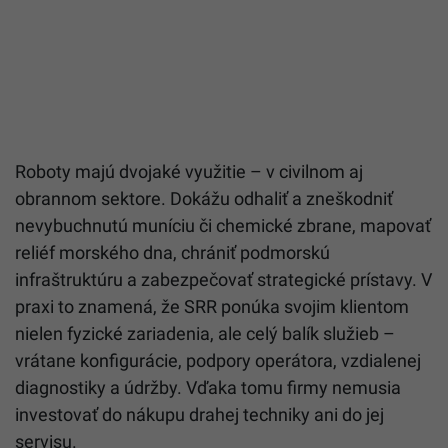
Roboty majú dvojaké využitie – v civilnom aj
obrannom sektore. Dokážu odhaliť a zneškodniť
nevybuchnutú muníciu či chemické zbrane, mapovať
reliéf morského dna, chrániť podmorskú
infraštruktúru a zabezpečovať strategické prístavy. V
praxi to znamená, že SRR ponúka svojim klientom
nielen fyzické zariadenia, ale celý balík služieb –
vrátane konfigurácie, podpory operátora, vzdialenej
diagnostiky a údržby. Vďaka tomu firmy nemusia
investovať do nákupu drahej techniky ani do jej
servisu.