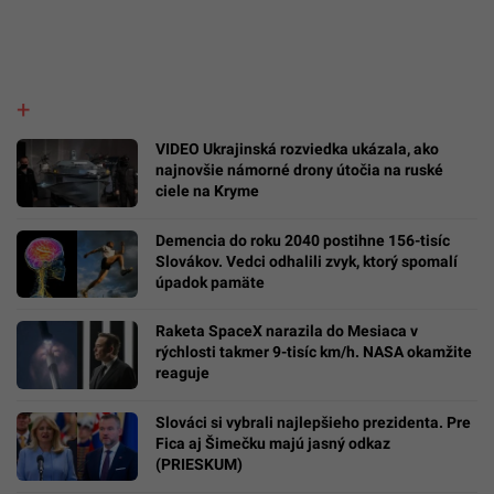
VIDEO Ukrajinská rozviedka ukázala, ako
najnovšie námorné drony útočia na ruské
ciele na Kryme
Demencia do roku 2040 postihne 156-tisíc
Slovákov. Vedci odhalili zvyk, ktorý spomalí
úpadok pamäte
Raketa SpaceX narazila do Mesiaca v
rýchlosti takmer 9-tisíc km/h. NASA okamžite
reaguje
Slováci si vybrali najlepšieho prezidenta. Pre
Fica aj Šimečku majú jasný odkaz
(PRIESKUM)