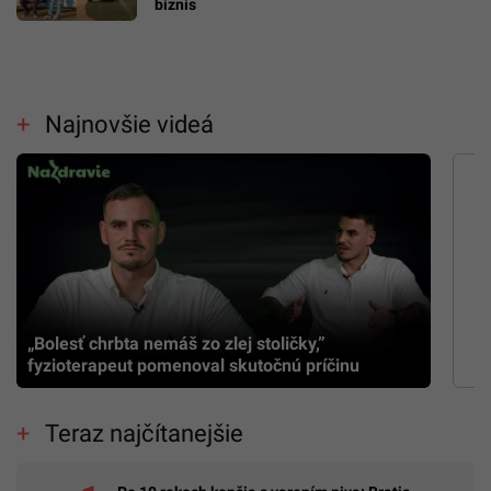
biznis
Najnovšie videá
„Bolesť chrbta nemáš zo zlej stoličky,”
fyzioterapeut pomenoval skutočnú príčinu
Teraz najčítanejšie