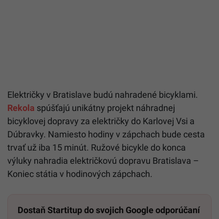
Električky v Bratislave budú nahradené bicyklami.
Rekola
spúšťajú unikátny projekt náhradnej
bicyklovej dopravy za električky do Karlovej Vsi a
Dúbravky. Namiesto hodiny v zápchach bude cesta
trvať už iba 15 minút. Ružové bicykle do konca
výluky nahradia električkovú dopravu Bratislava –
Koniec státia v hodinových zápchach.
Dostaň Startitup do svojich Google odporúčaní