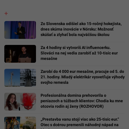
Zo Slovenska odišiel ako 15-ročný hokejista,
dnes skúma inovácie v Nórsku: Možnosť
skúšať a zlyhať bola najväčšou školou
Za 4 hodiny si vytvoríš AI influencerku.
Slováci na nej vedia zarobiť až 10-tisíc eur
mesačne
Zarobí do 4 000 eur mesačne, pracuje od 5. do
21. hodiny. Mladý elektrikár vysvetľuje výhody
svojho remesla
Profesionálna domina prehovorila o
peniazoch a túžbach klientov: Chodia ku mne
otcovia rodín aj ženy (ROZHOVOR)
„Prestavba vanu stojí viac ako 25-tisíc eur.“
Otec s dcérou premenili náhodný nápad na