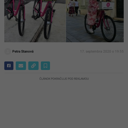
Petra Stanová
17. septembra 2020 o 19:55
ČLÁNOK POKRAČUJE POD REKLAMOU