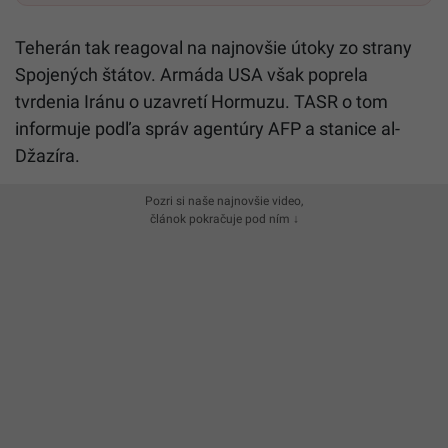
Teherán tak reagoval na najnovšie útoky zo strany
Spojených štátov. Armáda USA však poprela
tvrdenia Iránu o uzavretí Hormuzu. TASR o tom
informuje podľa správ agentúry AFP a stanice al-
Džazíra.
Pozri si naše najnovšie video,
článok pokračuje pod ním ↓