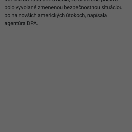
bolo vyvolané zmenenou bezpečnostnou situáciou
po najnovších amerických útokoch, napísala
agentúra DPA.