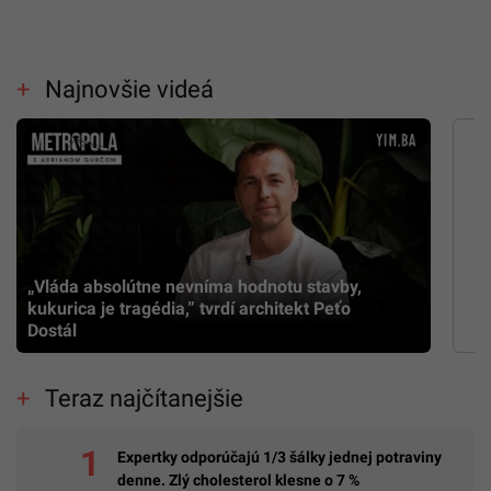
Najnovšie videá
„Vláda absolútne nevníma hodnotu stavby,
kukurica je tragédia,” tvrdí architekt Peťo
Dostál
Teraz najčítanejšie
Expertky odporúčajú 1/3 šálky jednej potraviny
denne. Zlý cholesterol klesne o 7 %