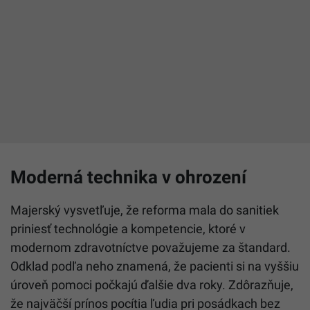
Moderná technika v ohrození
Majerský vysvetľuje, že reforma mala do sanitiek
priniesť technológie a kompetencie, ktoré v
modernom zdravotníctve považujeme za štandard.
Odklad podľa neho znamená, že pacienti si na vyššiu
úroveň pomoci počkajú ďalšie dva roky. Zdôrazňuje,
že najväčší prínos pocítia ľudia pri posádkach bez