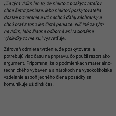
„Za tým vidím len to, že niekto z poskytovateľov
chce šetriť peniaze, lebo niektorí poskytovatelia
dostali poverenie a už nechcú ďalej záchranky a
chcú brať z toho len čisté peniaze. Nič iné za tým
nevidím, lebo žiadne odborné ani racionálne
výsledky to nie sú,“
vysvetľuje.
Zároveň odmieta tvrdenie, že poskytovatelia
potrebujú viac času na prípravu, čo použil rezort ako
argument. Pripomína, že o podmienkach materiálno-
technického vybavenia a nárokoch na vysokoškolské
vzdelanie aspoň jedného člena posádky sa
komunikuje už dlhší čas.