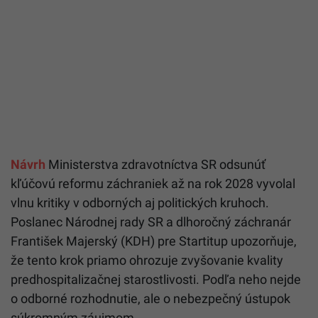
Návrh
Ministerstva zdravotníctva SR odsunúť
kľúčovú reformu záchraniek až na rok 2028 vyvolal
vlnu kritiky v odborných aj politických kruhoch.
Poslanec Národnej rady SR a dlhoročný záchranár
František Majerský (KDH) pre Startitup upozorňuje,
že tento krok priamo ohrozuje zvyšovanie kvality
predhospitalizačnej starostlivosti. Podľa neho nejde
o odborné rozhodnutie, ale o nebezpečný ústupok
súkromným záujmom.