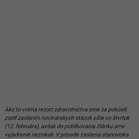
Ako to vníma rezort zdravotníctva sme sa pokúsili
zistiť zaslaním novinárskych otázok ešte vo štvrtok
(12. februára), avšak do publikovania článku sme
vyjadrenie nezískali. V prípade zaslania stanoviska