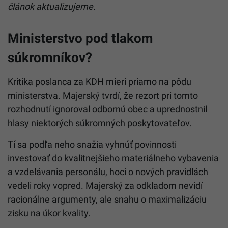
článok aktualizujeme.
Ministerstvo pod tlakom
súkromníkov?
Kritika poslanca za KDH mieri priamo na pôdu
ministerstva. Majerský tvrdí, že rezort pri tomto
rozhodnutí ignoroval odbornú obec a uprednostnil
hlasy niektorých súkromných poskytovateľov.
Tí sa podľa neho snažia vyhnúť povinnosti
investovať do kvalitnejšieho materiálneho vybavenia
a vzdelávania personálu, hoci o nových pravidlách
vedeli roky vopred. Majerský za odkladom nevidí
racionálne argumenty, ale snahu o maximalizáciu
zisku na úkor kvality.