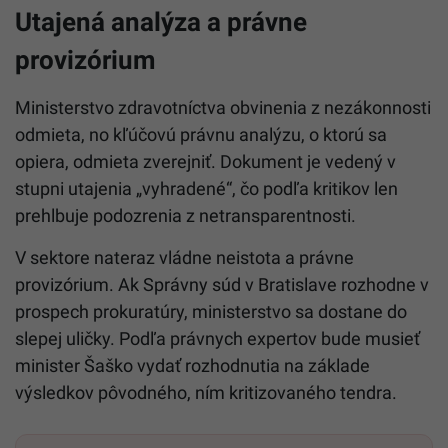
Utajená analýza a právne
provizórium
Ministerstvo zdravotníctva obvinenia z nezákonnosti
odmieta, no kľúčovú právnu analýzu, o ktorú sa
opiera, odmieta zverejniť. Dokument je vedený v
stupni utajenia „vyhradené“, čo podľa kritikov len
prehlbuje podozrenia z netransparentnosti.
V sektore nateraz vládne neistota a právne
provizórium. Ak Správny súd v Bratislave rozhodne v
prospech prokuratúry, ministerstvo sa dostane do
slepej uličky. Podľa právnych expertov bude musieť
minister Šaško vydať rozhodnutia na základe
výsledkov pôvodného, ním kritizovaného tendra.