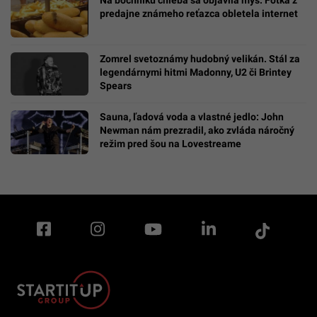
predajne známeho reťazca obletela internet
Zomrel svetoznámy hudobný velikán. Stál za
legendárnymi hitmi Madonny, U2 či Brintey
Spears
Sauna, ľadová voda a vlastné jedlo: John
Newman nám prezradil, ako zvláda náročný
režim pred šou na Lovestreame