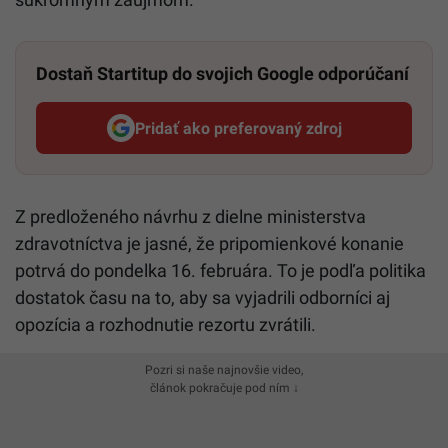
Dostaň Startitup do svojich Google odporúčaní
Pridať ako preferovaný zdroj
Startitup, odkaz sa otvorí v n
Z predloženého návrhu z dielne ministerstva
zdravotníctva je jasné, že pripomienkové konanie
potrvá do pondelka 16. februára. To je podľa politika
dostatok času na to, aby sa vyjadrili odborníci aj
opozícia a rozhodnutie rezortu zvrátili.
Pozri si naše najnovšie video,
článok pokračuje pod ním ↓