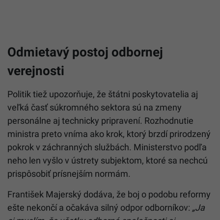
Odmietavý postoj odbornej
verejnosti
Politik tiež upozorňuje, že štátni poskytovatelia aj
veľká časť súkromného sektora sú na zmeny
personálne aj technicky pripravení. Rozhodnutie
ministra preto vníma ako krok, ktorý brzdí prirodzený
pokrok v záchranných službách. Ministerstvo podľa
neho len vyšlo v ústrety subjektom, ktoré sa nechcú
prispôsobiť prísnejším normám.
František Majerský dodáva, že boj o podobu reformy
ešte nekončí a očakáva silný odpor odborníkov:
„Ja