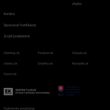
chybu
Kariéra
Spravovať notifikácie
Zrušiť predplatné
Startitup.sk
Fontech.sk
Odzadu.sk
Interez.sk
Emefka.sk
Receptik.sk
Femm.sk
Podmienky používania