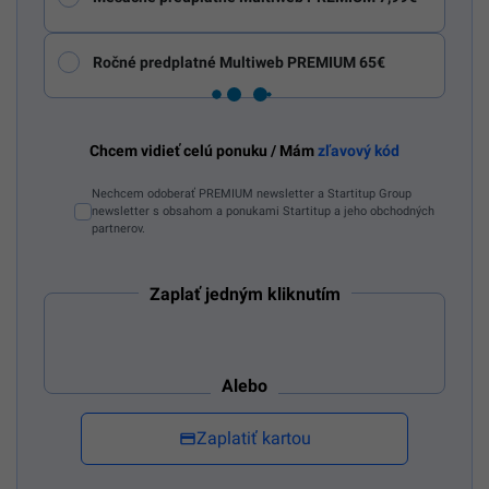
Ročné predplatné Multiweb PREMIUM 65€
Chcem vidieť celú ponuku / Mám
zľavový kód
Nechcem odoberať PREMIUM newsletter a Startitup Group
newsletter s obsahom a ponukami Startitup a jeho obchodných
partnerov.
Zaplať jedným kliknutím
Alebo
Zaplatiť kartou