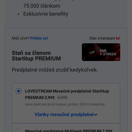
75 000 článkom
Exkluzívne benefity
Máš účet?
Prihlás sa!
Viac o kampani
tu!
Staň sa členom
Startitup PREMIUM
Predplatné môžeš zrušiť kedykoľvek.
LOVESTREAM Mesačné predplatné Startitup
5,99€
PREMIUM 3,99€
cena platí pre prvý mesiac, potom 5,99 € mesačne
Všetky mesačné predplatné
Mesačné predplatné Multiweb PREMIUM 7,99€