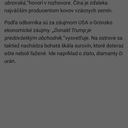
obrovská,“
hovorí v rozhovore. Čína je zďaleka
najväčším producentom kovov vzácnych zemín.
Podľa odborníka sú za záujmom USA o Grónsko
ekonomické záujmy.
„Donald Trump je
predovšetkým obchodník,“
vysvetľuje. Na ostrove sa
taktiež nachádza bohatá škála surovín, ktoré doteraz
ešte neboli ťažené. Ide napríklad o zlato, diamanty či
urán.