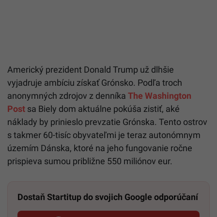
Americký prezident Donald Trump už dlhšie
vyjadruje ambíciu získať Grónsko. Podľa troch
anonymných zdrojov z denníka
The Washington
Post
sa Biely dom aktuálne pokúša zistiť, aké
náklady by prinieslo prevzatie Grónska. Tento ostrov
s takmer 60-tisíc obyvateľmi je teraz autonómnym
územím Dánska, ktoré na jeho fungovanie ročne
prispieva sumou približne 550 miliónov eur.
Dostaň Startitup do svojich Google odporúčaní