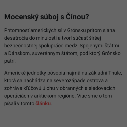
Mocenský súboj s Čínou?
Prítomnosť amerických síl v Grónsku pritom siaha
desaťročia do minulosti a tvorí súčasť širšej
bezpečnostnej spolupráce medzi Spojenými štátmi
a Dánskom, suverénnym štátom, pod ktorý Grónsko
patrí.
Americké jednotky pôsobia najmä na základni Thule,
ktorá sa nachádza na severozápade ostrova a
zohráva kľúčovú úlohu v obranných a sledovacích
operáciách v arktickom regióne. Viac sme o tom
písali v tomto
článku
.