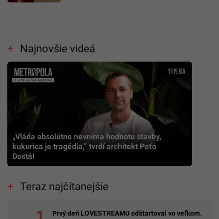
Najnovšie videá
„Vláda absolútne nevníma hodnotu stavby,
kukurica je tragédia,” tvrdí architekt Peťo
Dostál
Teraz najčítanejšie
Prvý deň LOVESTREAMU odštartoval vo veľkom.