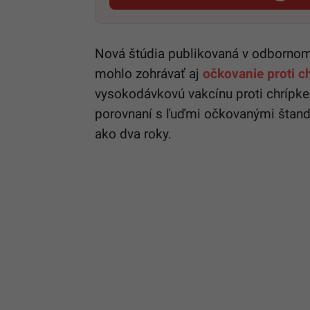
Nová štúdia publikovaná v odborno
mohlo zohrávať aj
očkovanie proti c
vysokodávkovú vakcínu proti chrípke,
porovnaní s ľuďmi očkovanými štand
ako dva roky.