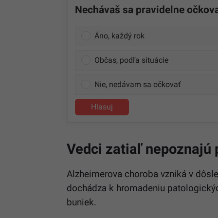
Nechávaš sa pravidelne očkova
Áno, každý rok
Občas, podľa situácie
Nie, nedávam sa očkovať
Hlasuj
Vedci zatiaľ nepoznaj
Alzheimerova choroba vzniká v dôsle
dochádza k hromadeniu patologický
buniek.