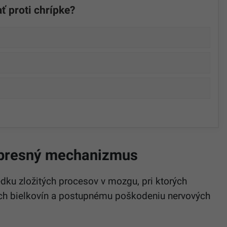
ť proti chrípke?
ú presný mechanizmus
dku zložitých procesov v mozgu, pri ktorých
ch bielkovín a postupnému poškodeniu nervových