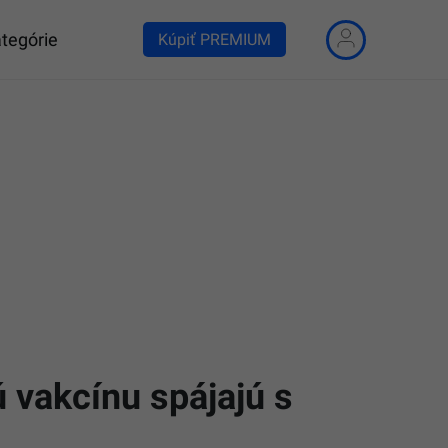
tegórie
Kúpiť PREMIUM
 vakcínu spájajú s