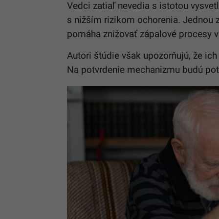
Vedci zatiaľ nevedia s istotou vysvet
s nižším rizikom ochorenia. Jednou z
pomáha znižovať zápalové procesy v
Autori štúdie však upozorňujú, že ic
Na potvrdenie mechanizmu budú pot