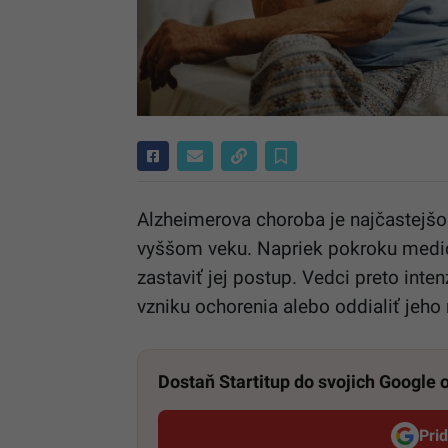
Alzheimerova choroba je najčastejšo
vyššom veku. Napriek pokroku medicí
zastaviť jej postup. Vedci preto inten
vzniku ochorenia alebo oddialiť jeho
Dostaň Startitup do svojich Google
Pri