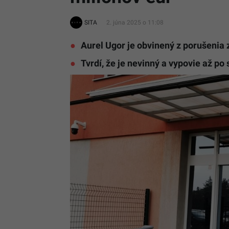
SITA
2. júna 2025 o 11:08
Aurel Ugor je obvinený z porušenia
Tvrdí, že je nevinný a vypovie až po