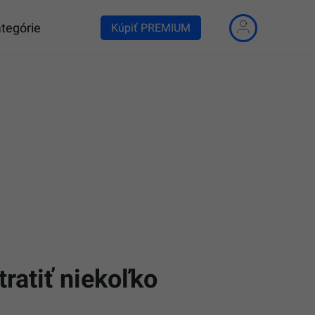
tegórie
Kúpiť PREMIUM
ratiť niekoľko