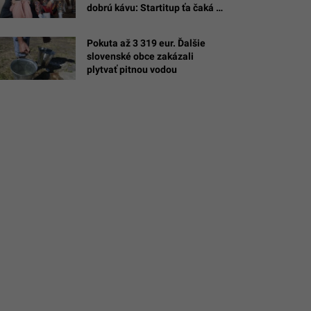
dobrú kávu: Startitup ťa čaká v
Media Village
Pokuta až 3 319 eur. Ďalšie
slovenské obce zakázali
plytvať pitnou vodou