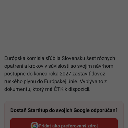
Európska komisia sľúbila Slovensku šesť rôznych
opatrení a krokov v súvislosti so svojím návrhom
postupne do konca roka 2027 zastaviť dovoz
ruského plynu do Európskej únie. Vyplýva to z
dokumentu, ktorý má ČTK k dispozícii.
Dostaň Startitup do svojich Google odporúčaní
Pridať ako preferovaný zdroj