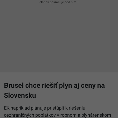
článok pokračuje pod ním ↓
Brusel chce riešiť plyn aj ceny na
Slovensku
EK napríklad plánuje pristúpiť k riešeniu
cezhraničných poplatkov v ropnom a plynárenskom