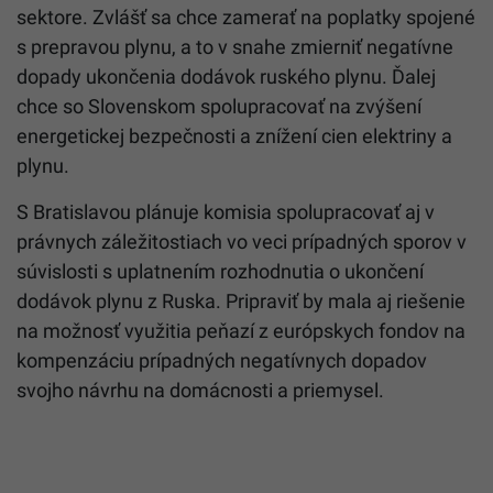
sektore. Zvlášť sa chce zamerať na poplatky spojené
s prepravou plynu, a to v snahe zmierniť negatívne
dopady ukončenia dodávok ruského plynu. Ďalej
chce so Slovenskom spolupracovať na zvýšení
energetickej bezpečnosti a znížení cien elektriny a
plynu.
S Bratislavou plánuje komisia spolupracovať aj v
právnych záležitostiach vo veci prípadných sporov v
súvislosti s uplatnením rozhodnutia o ukončení
dodávok plynu z Ruska. Pripraviť by mala aj riešenie
na možnosť využitia peňazí z európskych fondov na
kompenzáciu prípadných negatívnych dopadov
svojho návrhu na domácnosti a priemysel.