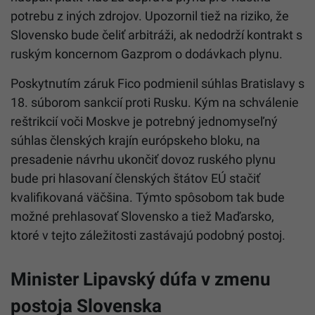
potrebu z iných zdrojov. Upozornil tiež na riziko, že
Slovensko bude čeliť arbitráži, ak nedodrží kontrakt s
ruským koncernom Gazprom o dodávkach plynu.
Poskytnutím záruk Fico podmienil súhlas Bratislavy s
18. súborom sankcií proti Rusku. Kým na schválenie
reštrikcií voči Moskve je potrebný jednomyseľný
súhlas členských krajín európskeho bloku, na
presadenie návrhu ukončiť dovoz ruského plynu
bude pri hlasovaní členských štátov EÚ stačiť
kvalifikovaná väčšina. Týmto spôsobom tak bude
možné prehlasovať Slovensko a tiež Maďarsko,
ktoré v tejto záležitosti zastávajú podobný postoj.
Minister Lipavský dúfa v zmenu
postoja Slovenska