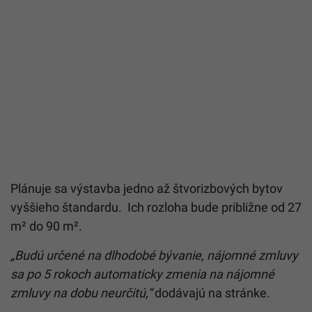
Plánuje sa výstavba jedno až štvorizbových bytov
vyššieho štandardu. Ich rozloha bude približne od 27
m² do 90 m².
„Budú určené na dlhodobé bývanie, nájomné zmluvy
sa po 5 rokoch automaticky zmenia na nájomné
zmluvy na dobu neurčitú,“
dodávajú na stránke.