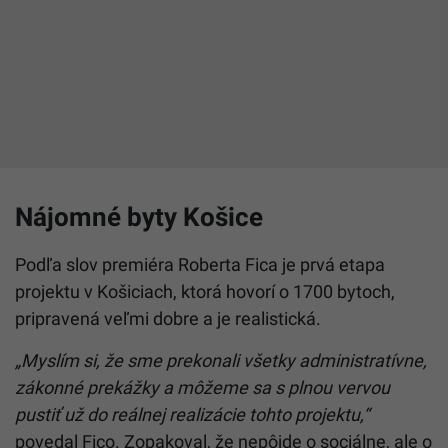
Nájomné byty Košice
Podľa slov premiéra Roberta Fica je prvá etapa
projektu v Košiciach, ktorá hovorí o 1700 bytoch,
pripravená veľmi dobre a je realistická.
„Myslím si, že sme prekonali všetky administratívne,
zákonné prekážky a môžeme sa s plnou vervou
pustiť už do reálnej realizácie tohto projektu,“
povedal Fico. Zopakoval, že nepôjde o sociálne, ale o