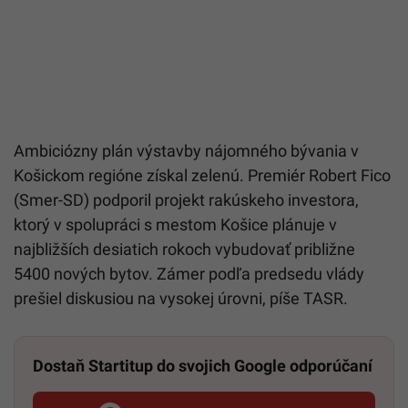
Ambiciózny plán výstavby nájomného bývania v
Košickom regióne získal zelenú. Premiér Robert Fico
(Smer-SD) podporil projekt rakúskeho investora,
ktorý v spolupráci s mestom Košice plánuje v
najbližších desiatich rokoch vybudovať približne
5400 nových bytov. Zámer podľa predsedu vlády
prešiel diskusiou na vysokej úrovni, píše TASR.
Dostaň Startitup do svojich Google odporúčaní