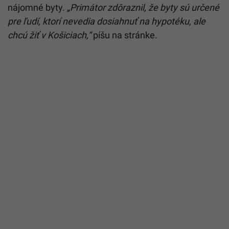
nájomné byty.
„Primátor zdôraznil, že byty sú určené
pre ľudí, ktorí nevedia dosiahnuť na hypotéku, ale
chcú žiť v Košiciach,“
píšu na stránke.