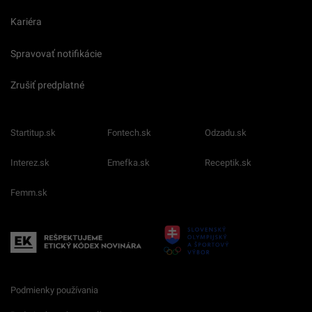
Kariéra
Spravovať notifikácie
Zrušiť predplatné
Startitup.sk
Fontech.sk
Odzadu.sk
Interez.sk
Emefka.sk
Receptik.sk
Femm.sk
Podmienky používania