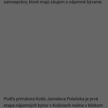
samosprávy, ktoré majú záujem o nájomné bývanie.
Podľa primátora Košíc Jaroslava Polačeka je prvá
etapa nájomných bytov v Košiciach reálna v blízkom