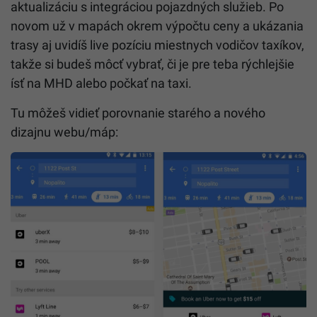
aktualizáciu s integráciou pojazdných služieb. Po
novom už v mapách okrem výpočtu ceny a ukázania
trasy aj uvidíš live pozíciu miestnych vodičov taxíkov,
takže si budeš môcť vybrať, či je pre teba rýchlejšie
ísť na MHD alebo počkať na taxi.
Tu môžeš vidieť porovnanie starého a nového
dizajnu webu/máp: