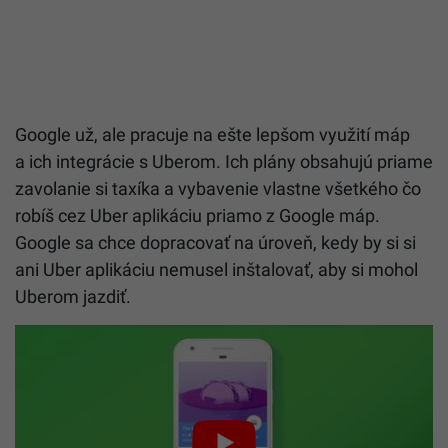
Google už, ale pracuje na ešte lepšom využití máp
a ich integrácie s Uberom. Ich plány obsahujú priame
zavolanie si taxíka a vybavenie vlastne všetkého čo
robíš cez Uber aplikáciu priamo z Google máp.
Google sa chce dopracovať na úroveň, kedy by si si
ani Uber aplikáciu nemusel inštalovať, aby si mohol
Uberom jazdiť.