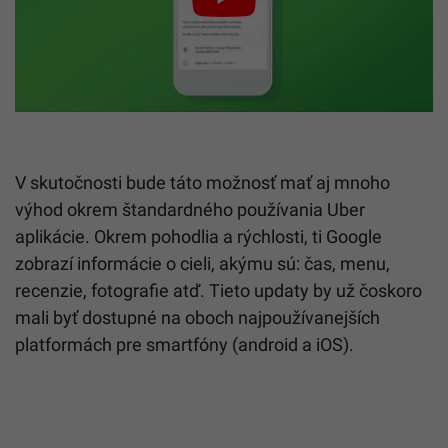
V skutočnosti bude táto možnosť mať aj mnoho
výhod okrem štandardného používania Uber
aplikácie. Okrem pohodlia a rýchlosti, ti Google
zobrazí informácie o cieli, akýmu sú: čas, menu,
recenzie, fotografie atď. Tieto updaty by už čoskoro
mali byť dostupné na oboch najpoužívanejších
platformách pre smartfóny (android a iOS).