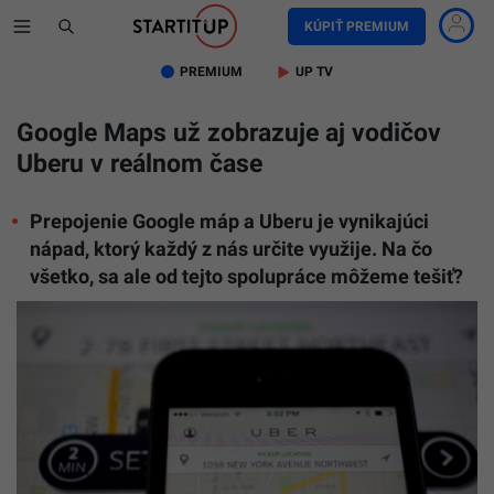
KÚPIŤ PREMIUM
PREMIUM
UP TV
Google Maps už zobrazuje aj vodičov
Uberu v reálnom čase
Prepojenie Google máp a Uberu je vynikajúci
nápad, ktorý každý z nás určite využije. Na čo
všetko, sa ale od tejto spolupráce môžeme tešiť?