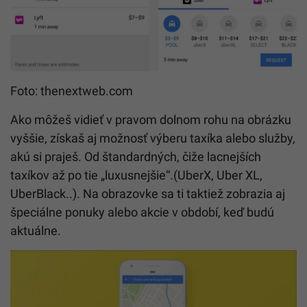
Foto: thenextweb.com
Ako môžeš vidieť v pravom dolnom rohu na obrázku
vyššie, získaš aj možnosť výberu taxíka alebo služby,
akú si praješ. Od štandardných, čiže lacnejších
taxíkov až po tie „luxusnejšie“.(UberX, Uber XL,
UberBlack..). Na obrazovke sa ti taktiež zobrazia aj
špeciálne ponuky alebo akcie v období, keď budú
aktuálne.