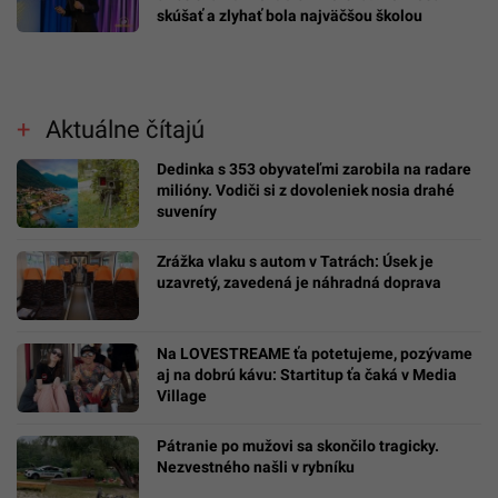
skúšať a zlyhať bola najväčšou školou
Aktuálne čítajú
Dedinka s 353 obyvateľmi zarobila na radare
milióny. Vodiči si z dovoleniek nosia drahé
suveníry
Zrážka vlaku s autom v Tatrách: Úsek je
uzavretý, zavedená je náhradná doprava
Na LOVESTREAME ťa potetujeme, pozývame
aj na dobrú kávu: Startitup ťa čaká v Media
Village
Pátranie po mužovi sa skončilo tragicky.
Nezvestného našli v rybníku