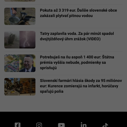
Pokuta až 3 319 eur. Ďalšie slovenské obce
zakázali plytvať pitnou vodou
Tatry zaplavila voda. Za pár minút spadol
dvojtýždňový úhrn zrážok (VIDEO)
Potrebuješ na ňu aspoň 1 400 eur: Štátna
prémia vyššia nebude, podmienky sa
sprísňujú
Slovenskí farmári hlásia škody za 95 miliónov
eur: Kurence zomierajú na infarkt, horúčavy
spaľujú polia