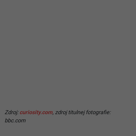
Zdroj:
curiosity.com
, zdroj titulnej fotografie:
bbc.com