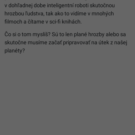
v dohľadnej dobe inteligentní roboti skutočnou
hrozbou ľudstva, tak ako to vidíme v mnohých
filmoch a čítame v sci-fi knihách.
Čo si o tom myslíš? Sú to len plané hrozby alebo sa
skutočne musíme začať pripravovať na útek z našej
planéty?