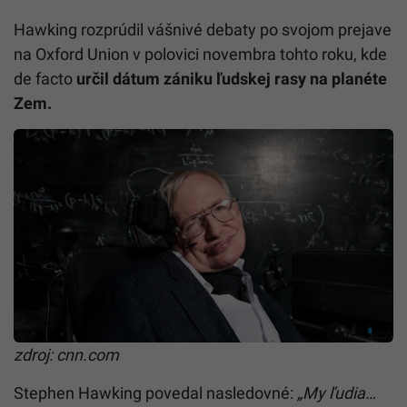
Hawking rozprúdil vášnivé debaty po svojom prejave
na Oxford Union v polovici novembra tohto roku, kde
de facto
určil dátum zániku ľudskej rasy na planéte
Zem.
zdroj: cnn.com
Stephen Hawking povedal nasledovné:
„My ľudia…