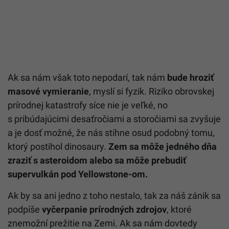
Ak sa nám však toto nepodarí, tak nám
bude hroziť
masové vymieranie
, myslí si fyzik. Riziko obrovskej
prírodnej katastrofy síce nie je veľké, no
s pribúdajúcimi desaťročiami a storočiami sa zvyšuje
a je dosť možné, že nás stihne osud podobný tomu,
ktorý postihol dinosaury.
Zem sa môže jedného dňa
zraziť s asteroidom alebo sa môže prebudiť
supervulkán pod Yellowstone-om.
Ak by sa ani jedno z toho nestalo, tak za náš zánik sa
podpíše
vyčerpanie prírodných zdrojov
, ktoré
znemožní prežitie na Zemi. Ak sa nám dovtedy