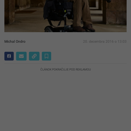
Michal Ondro
20. decembra 2016 o 13:03
ČLÁNOK POKRAČUJE POD REKLAMOU