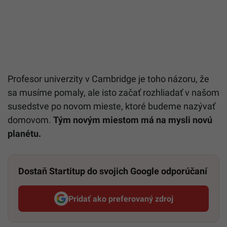
Profesor univerzity v Cambridge je toho názoru, že
sa musíme pomaly, ale isto začať rozhliadať v našom
susedstve po novom mieste, ktoré budeme nazývať
domovom.
Tým novým miestom má na mysli novú
planétu.
Dostaň Startitup do svojich Google odporúčaní
Pridať ako preferovaný zdroj
Startitup, odkaz sa otvorí v n