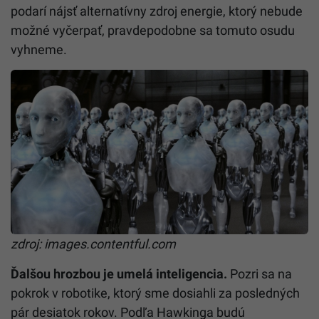
podarí nájsť alternatívny zdroj energie, ktorý nebude
možné vyčerpať, pravdepodobne sa tomuto osudu
vyhneme.
zdroj: images.contentful.com
Ďalšou hrozbou je umelá inteligencia.
Pozri sa na
pokrok v robotike, ktorý sme dosiahli za posledných
pár desiatok rokov. Podľa Hawkinga budú