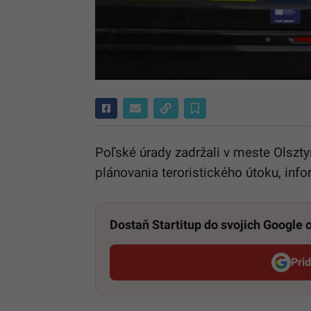
Poľské úrady zadržali v meste Olsz
plánovania teroristického útoku, info
Dostaň Startitup do svojich Google
Pri