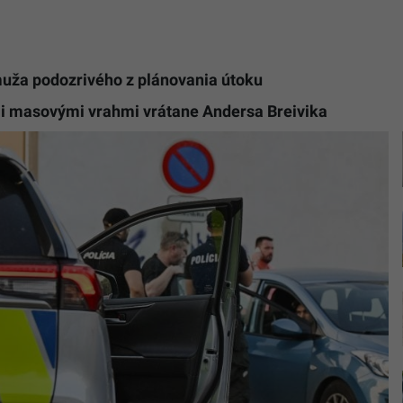
muža podozrivého z plánovania útoku
li masovými vrahmi vrátane Andersa Breivika