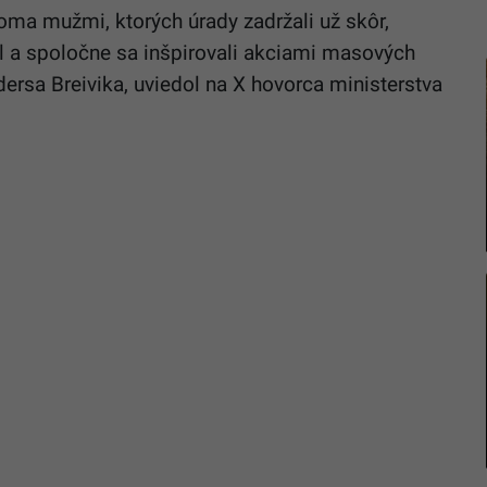
oma mužmi, ktorých úrady zadržali už skôr,
 a spoločne sa inšpirovali akciami masových
dersa Breivika, uviedol na X hovorca ministerstva