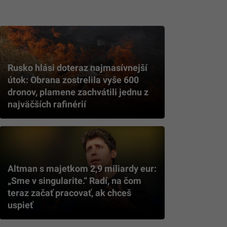
Rusko hlási doteraz najmasívnejší
útok: Obrana zostrelila vyše 600
dronov, plamene zachvátili jednu z
najväčších rafinérií
Altman s majetkom 2,9 miliardy eur:
„Sme v singularite.“ Radí, na čom
teraz začať pracovať, ak chceš
uspieť