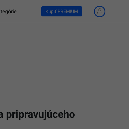
tegórie
Kúpiť PREMIUM
a pripravujúceho