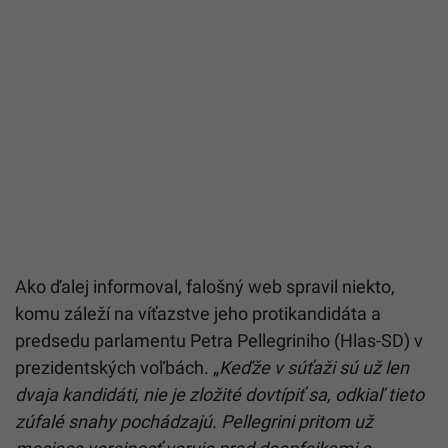
Ako ďalej informoval, falošný web spravil niekto,
komu záleží na víťazstve jeho protikandidáta a
predsedu parlamentu Petra Pellegriniho (Hlas-SD) v
prezidentských voľbách. „
Keďže v súťaži sú už len
dvaja kandidáti, nie je zložité dovtípiť sa, odkiaľ tieto
zúfalé snahy pochádzajú. Pellegrini pritom už