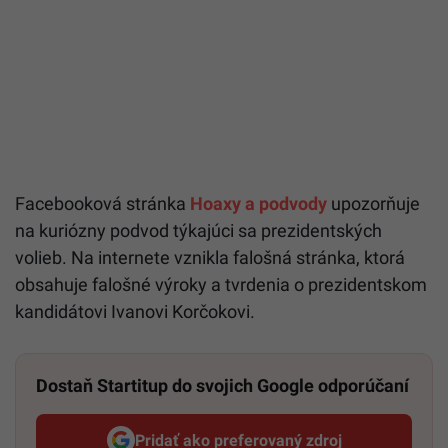
Facebooková stránka
Hoaxy a podvody
upozorňuje
na kuriózny podvod týkajúci sa prezidentských
volieb. Na internete vznikla falošná stránka, ktorá
obsahuje falošné výroky a tvrdenia o prezidentskom
kandidátovi Ivanovi Korčokovi.
Dostaň Startitup do svojich Google odporúčaní
Pridať ako preferovaný zdroj