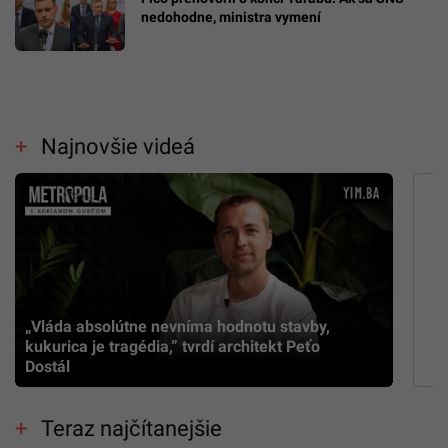
nedohodne, ministra vymení
Najnovšie videá
„Vláda absolútne nevníma hodnotu stavby,
kukurica je tragédia,” tvrdí architekt Peťo
Dostál
Teraz najčítanejšie