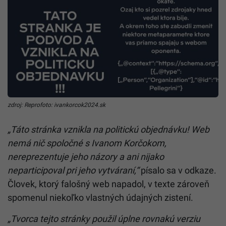
zdroj: Reprofoto: ivankorcok2024.sk
„Táto stránka vznikla na politickú objednávku! Web
nemá nič spoločné s Ivanom Korčokom,
nereprezentuje jeho názory a ani nijako
neparticipoval pri jeho vytváraní,“
písalo sa v odkaze.
Človek, ktorý falošný web napadol, v texte zároveň
spomenul niekoľko vlastných údajných zistení.
„Tvorca tejto stránky použil úplne rovnakú verziu