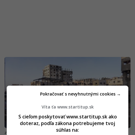
Pokračovať s nevyhnutnými cookies →
Víta ťa www.startitup.sk
S cieľom poskytovať www.startitup.sk ako
doteraz, podľa zákona potrebujeme tvoj
súhlas na:
zdroj: TARS/AP, Ohad Zwigenberg