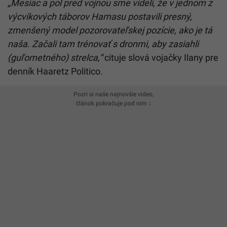
„Mesiac a pol pred vojnou sme videli, že v jednom z
výcvikových táborov Hamasu postavili presný,
zmenšený model pozorovateľskej pozície, ako je tá
naša. Začali tam trénovať s dronmi, aby zasiahli
(guľometného) strelca,“
cituje slová vojačky Ilany pre
denník Haaretz Politico.
Pozri si naše najnovšie video,
článok pokračuje pod ním ↓