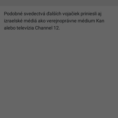
Podobné svedectvá ďalších vojačiek priniesli aj
izraelské médiá ako verejnoprávne médium Kan
alebo televízia Channel 12.