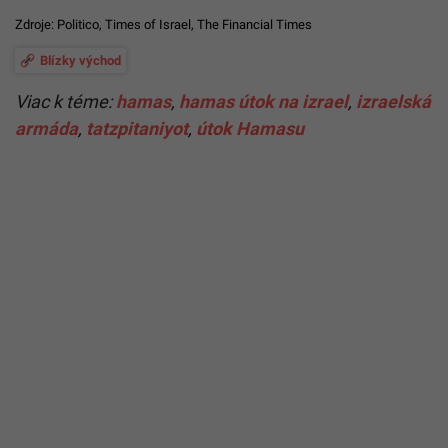
Zdroje:
Politico
,
Times of Israel
,
The Financial Times
Blízky východ
Viac k téme:
hamas
,
hamas útok na izrael
,
izraelská
armáda
,
tatzpitaniyot
,
útok Hamasu