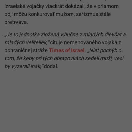
izraelské vojačky viackrát dokázali, že v priamom
boji môžu konkurovať mužom, se*izmus stále
pretrváva.
„Je to jednotka zložená výlučne z mladých dievčat a
mladých veliteliek,“
cituje nemenovaného vojaka z
pohraničnej stráže
Times of Israel
.
„Niet pochýb o
tom, že keby pri tých obrazovkách sedeli muži, veci
by vyzerali inak,“
dodal.