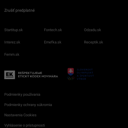
Zrušiť predplatné
Startitup.sk
Fontech.sk
Odzadu.sk
Interez.sk
Emefka.sk
Receptik.sk
Femm.sk
Podmienky používania
Podmienky ochrany súkromia
Nastavenia Cookies
Vyhlásenie o prístupnosti