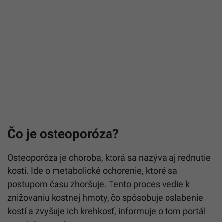
Čo je osteoporóza?
Osteoporóza je choroba, ktorá sa nazýva aj rednutie
kostí. Ide o metabolické ochorenie, ktoré sa
postupom času zhoršuje. Tento proces vedie k
znižovaniu kostnej hmoty, čo spôsobuje oslabenie
kostí a zvyšuje ich krehkosť, informuje o tom portál