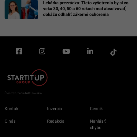
Lekárka prezrádza: Tieto vyšetrenia by si vo
veku 30, 40, 50 a 60 rokoch mal absolvovať,
dokážu odhaliť zákerné ochorenia
Člen združenia IAB Slovakia
Kontakt
Inzercia
Cenník
O nás
Redakcia
Nahlásiť
chybu