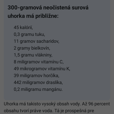
300-gramová neočistená surová
uhorka má približne:
45 kalórií,
0,3 gramu tuku,
11 gramov sacharidov,
2 gramy bielkovín,
1,5 gramu vlákniny,
8 miligramov vitamínu C,
49 mikrogramov vitamínu K,
39 miligramov horčíka,
442 miligramov draslíka,
0,2 miligramu mangánu.
Uhorka má takisto vysoký obsah vody. Až 96 percent
obsahu tvorí práve voda. Tá je prospešná pre