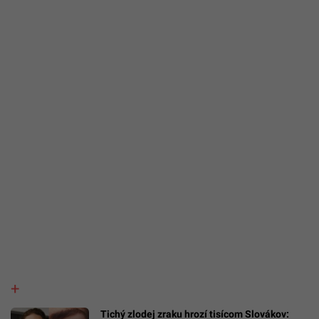
Tichý zlodej zraku hrozí tisícom Slovákov: