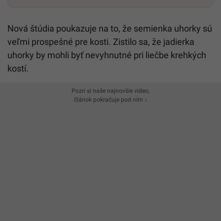
Nová štúdia poukazuje na to, že semienka uhorky sú
veľmi prospešné pre kosti. Zistilo sa, že jadierka
uhorky by mohli byť nevyhnutné pri liečbe krehkých
kostí.
Pozri si naše najnovšie video,
článok pokračuje pod ním ↓