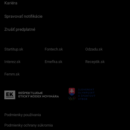
Kariéra
Spravovať notifikácie
Zrušiť predplatné
Startitup.sk
Fontech.sk
Odzadu.sk
Interez.sk
Emefka.sk
Receptik.sk
Femm.sk
Podmienky používania
Podmienky ochrany súkromia