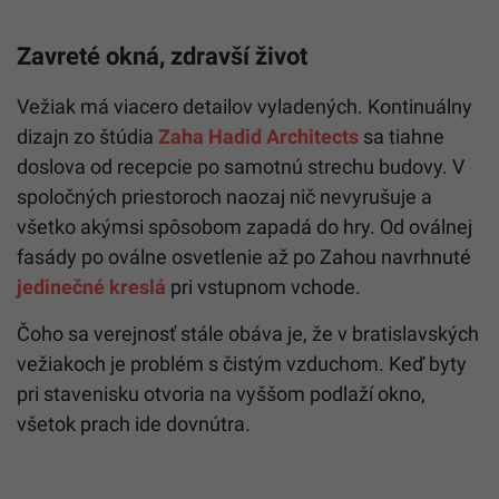
Zavreté okná, zdravší život
Vežiak má viacero detailov vyladených. Kontinuálny
dizajn zo štúdia
Zaha Hadid Architects
sa tiahne
doslova od recepcie po samotnú strechu budovy. V
spoločných priestoroch naozaj nič nevyrušuje a
všetko akýmsi spôsobom zapadá do hry. Od oválnej
fasády po oválne osvetlenie až po Zahou navrhnuté
jedinečné kreslá
pri vstupnom vchode.
Čoho sa verejnosť stále obáva je, že v bratislavských
vežiakoch je problém s čistým vzduchom. Keď byty
pri stavenisku otvoria na vyššom podlaží okno,
všetok prach ide dovnútra.