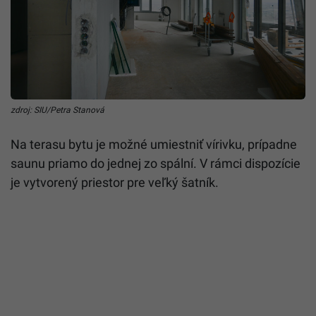
zdroj: SIU/Petra Stanová
Na terasu bytu je možné umiestniť vírivku, prípadne
saunu priamo do jednej zo spální. V rámci dispozície
je vytvorený priestor pre veľký šatník.