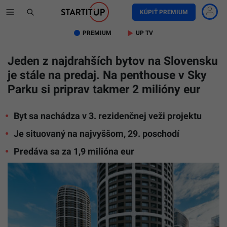
KÚPIŤ PREMIUM
PREMIUM
UP TV
Jeden z najdrahších bytov na Slovensku
je stále na predaj. Na penthouse v Sky
Parku si priprav takmer 2 milióny eur
Byt sa nachádza v 3. rezidenčnej veži projektu
Je situovaný na najvyššom, 29. poschodí
Predáva sa za 1,9 milióna eur