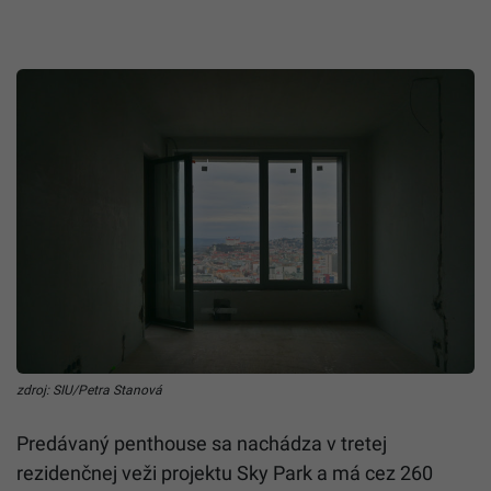
zdroj: SIU/Petra Stanová
Predávaný penthouse sa nachádza v tretej
rezidenčnej veži projektu Sky Park a má cez 260