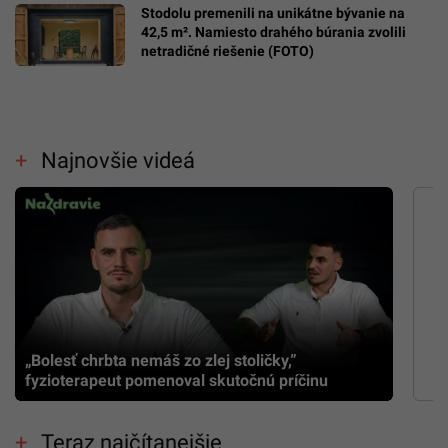
Stodolu premenili na unikátne bývanie na
42,5 m². Namiesto drahého búrania zvolili
netradičné riešenie (FOTO)
Najnovšie videá
„Bolesť chrbta nemáš zo zlej stoličky,”
fyzioterapeut pomenoval skutočnú príčinu
Teraz najčítanejšie