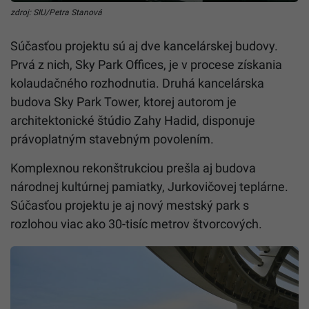
zdroj: SIU/Petra Stanová
Súčasťou projektu sú aj dve kancelárskej budovy.
Prvá z nich, Sky Park Offices, je v procese získania
kolaudačného rozhodnutia. Druhá kancelárska
budova Sky Park Tower, ktorej autorom je
architektonické štúdio Zahy Hadid, disponuje
právoplatným stavebným povolením.
Komplexnou rekonštrukciou prešla aj budova
národnej kultúrnej pamiatky, Jurkovičovej teplárne.
Súčasťou projektu je aj nový mestský park s
rozlohou viac ako 30-tisíc metrov štvorcových.