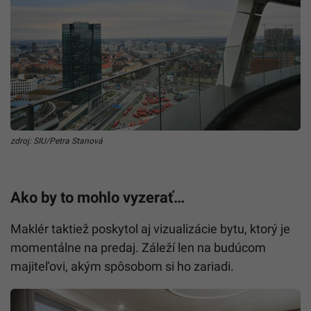
zdroj: SIU/Petra Stanová
Ako by to mohlo vyzerať…
Maklér taktiež poskytol aj vizualizácie bytu, ktorý je
momentálne na predaj. Záleží len na budúcom
majiteľovi, akým spôsobom si ho zariadi.