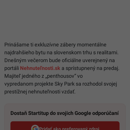
Prinášame ti exkluzívne zábery momentálne
najdrahšieho bytu na slovenskom trhu s realitami.
Dnešným večerom bude oficiálne uverejnený na
portáli
Nehnuteľnosti.sk
a sprístupnený na predaj.
Majiteľ jedného z „penthousov“ vo
vypredanom projekte Sky Park sa rozhodol svojej
prestížnej nehnuteľnosti vzdať.
Dostaň Startitup do svojich Google odporúčaní
Pridať ako preferovaný zdroj