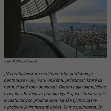
zdroj: SIU/Petra Stanová
„Na bratislavskom realitnom trhu predstavuje
penthouse v Sky Park unikátnu príležitosť, ktorá sa
nemusí dlhé roky opakovať. Okrem najkvalitnejšieho
bývania v Bratislave ponúka vynikajúce zhodnotenie
investovaných prostriedkov, keďže týchto bytov
v projekte je limitovaný počet. Samozrejmosťou je