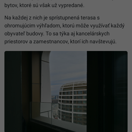
bytov, ktoré sú však už vypredané.
Na každej z nich je sprístupnená terasa s
ohromujúcim výhľadom, ktorú môže využívať každý
obyvateľ budovy. To sa týka aj kancelárskych
priestorov a zamestnancov, ktorí ich navštevujú.