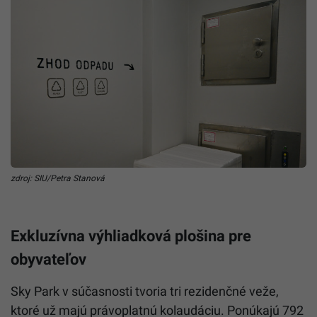
zdroj: SIU/Petra Stanová
Exkluzívna výhliadková plošina pre
obyvateľov
Sky Park v súčasnosti tvoria tri rezidenčné veže,
ktoré už majú právoplatnú kolaudáciu. Ponúkajú 792