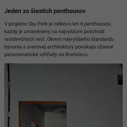
Jeden zo šiestich penthousov
V projekte Sky Park je celkovo len 6 penthousov,
každý je umiestnený na najvyššom poschodí
rezidenčných veží. Okrem najvyššieho štandardu
bývania a svetovej architektúry ponúkajú úžasné
panoramatické výhľady na Bratislavu.