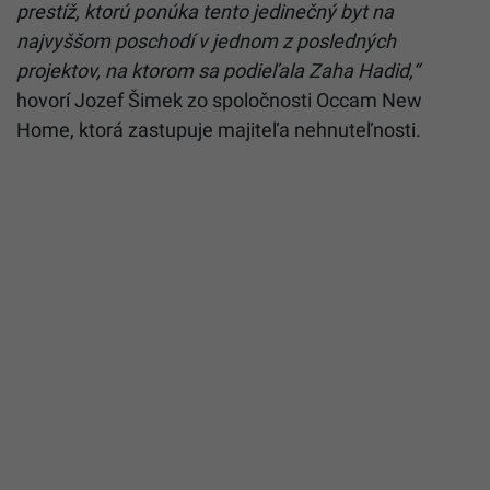
prestíž, ktorú ponúka tento jedinečný byt na
najvyššom poschodí v jednom z posledných
projektov, na ktorom sa podieľala Zaha Hadid,“
hovorí Jozef Šimek zo spoločnosti Occam New
Home, ktorá zastupuje majiteľa nehnuteľnosti.