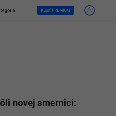
tegórie
Kúpiť PREMIUM
li novej smernici: