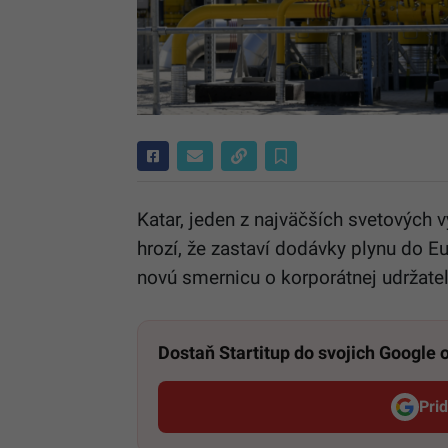
Katar, jeden z najväčších svetových
hrozí, že zastaví dodávky plynu do Eu
novú smernicu o korporátnej udržateľ
Dostaň Startitup do svojich Google
Pri