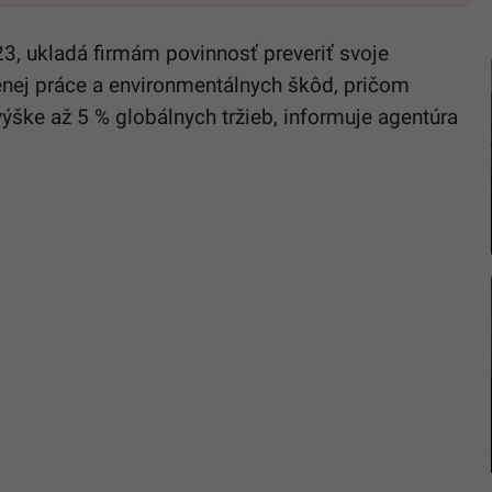
023, ukladá firmám povinnosť preveriť svoje
enej práce a environmentálnych škôd, pričom
ýške až 5 % globálnych tržieb, informuje agentúra