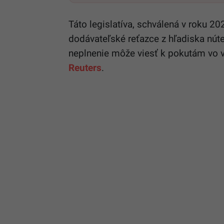
Táto legislatíva, schválená v roku 2
dodávateľské reťazce z hľadiska nút
neplnenie môže viesť k pokutám vo v
Reuters
.