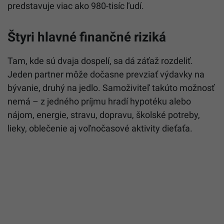
predstavuje viac ako 980-tisíc ľudí.
Štyri hlavné finančné riziká
Tam, kde sú dvaja dospelí, sa dá záťaž rozdeliť.
Jeden partner môže dočasne prevziať výdavky na
bývanie, druhý na jedlo. Samoživiteľ takúto možnosť
nemá – z jedného príjmu hradí hypotéku alebo
nájom, energie, stravu, dopravu, školské potreby,
lieky, oblečenie aj voľnočasové aktivity dieťaťa.