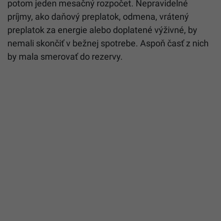
potom jeden mesačný rozpočet. Nepravidelné
príjmy, ako daňový preplatok, odmena, vrátený
preplatok za energie alebo doplatené výživné, by
nemali skončiť v bežnej spotrebe. Aspoň časť z nich
by mala smerovať do rezervy.