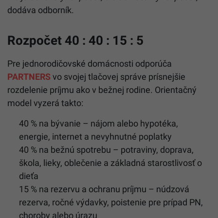
dodáva odborník.
Rozpočet 40 : 40 : 15 : 5
Pre jednorodičovské domácnosti odporúča
PARTNERS
vo svojej tlačovej správe prísnejšie
rozdelenie príjmu ako v bežnej rodine. Orientačný
model vyzerá takto:
40 % na bývanie – nájom alebo hypotéka,
energie, internet a nevyhnutné poplatky
40 % na bežnú spotrebu – potraviny, doprava,
škola, lieky, oblečenie a základná starostlivosť o
dieťa
15 % na rezervu a ochranu príjmu – núdzová
rezerva, ročné výdavky, poistenie pre prípad PN,
choroby alebo úrazu