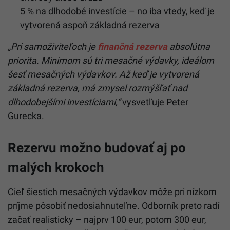
5 % na dlhodobé investície – no iba vtedy, keď je
vytvorená aspoň základná rezerva
„Pri samoživiteľoch je
finančná rezerva
absolútna
priorita. Minimom sú tri mesačné výdavky, ideálom
šesť mesačných výdavkov. Až keď je vytvorená
základná rezerva, má zmysel rozmýšľať nad
dlhodobejšími investíciami,“
vysvetľuje Peter
Gurecka.
Rezervu možno budovať aj po
malých krokoch
Cieľ šiestich mesačných výdavkov môže pri nízkom
príjme pôsobiť nedosiahnuteľne. Odborník preto radí
začať realisticky – najprv 100 eur, potom 300 eur,