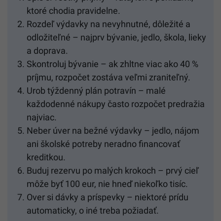
ktoré chodia pravidelne.
Rozdeľ výdavky na nevyhnutné, dôležité a
odložiteľné – najprv bývanie, jedlo, škola, lieky
a doprava.
Skontroluj bývanie – ak zhltne viac ako 40 %
príjmu, rozpočet zostáva veľmi zraniteľný.
Urob týždenný plán potravín – malé
každodenné nákupy často rozpočet predražia
najviac.
Neber úver na bežné výdavky – jedlo, nájom
ani školské potreby neradno financovať
kreditkou.
Buduj rezervu po malých krokoch – prvý cieľ
môže byť 100 eur, nie hneď niekoľko tisíc.
Over si dávky a príspevky – niektoré prídu
automaticky, o iné treba požiadať.