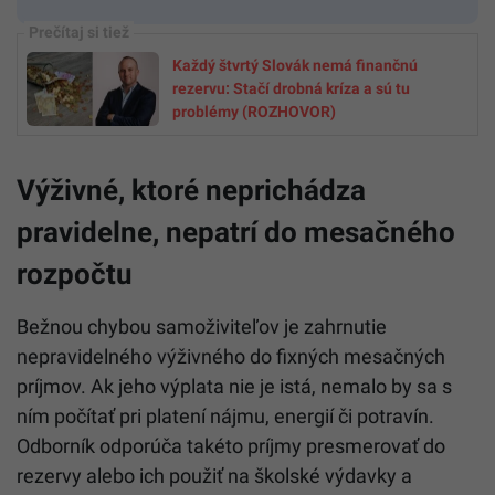
Každý štvrtý Slovák nemá finančnú
rezervu: Stačí drobná kríza a sú tu
problémy (ROZHOVOR)
Výživné, ktoré neprichádza
pravidelne, nepatrí do mesačného
rozpočtu
Bežnou chybou samoživiteľov je zahrnutie
nepravidelného výživného do fixných mesačných
príjmov. Ak jeho výplata nie je istá, nemalo by sa s
ním počítať pri platení nájmu, energií či potravín.
Odborník odporúča takéto príjmy presmerovať do
rezervy alebo ich použiť na školské výdavky a