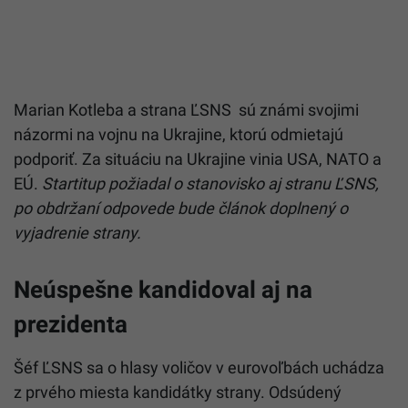
Marian Kotleba a strana ĽSNS sú známi svojimi
názormi na vojnu na Ukrajine, ktorú odmietajú
podporiť. Za situáciu na Ukrajine vinia USA, NATO a
EÚ.
Startitup požiadal o stanovisko aj stranu ĽSNS,
po obdržaní odpovede bude článok doplnený o
vyjadrenie strany.
Neúspešne kandidoval aj na
prezidenta
Šéf ĽSNS sa o hlasy voličov v eurovoľbách uchádza
z prvého miesta kandidátky strany. Odsúdený