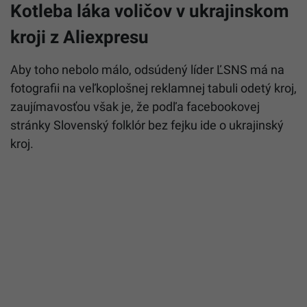
Kotleba láka voličov v ukrajinskom
kroji z Aliexpresu
Aby toho nebolo málo, odsúdený líder ĽSNS má na
fotografii na veľkoplošnej reklamnej tabuli odetý kroj,
zaujímavosťou však je, že podľa facebookovej
stránky Slovenský folklór bez fejku ide o ukrajinský
kroj.