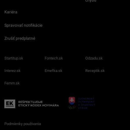
chybu
Kariéra
Spravovať notifikácie
Zrušiť predplatné
Startitup.sk
Fontech.sk
Odzadu.sk
Interez.sk
Emefka.sk
Receptik.sk
Femm.sk
Podmienky používania