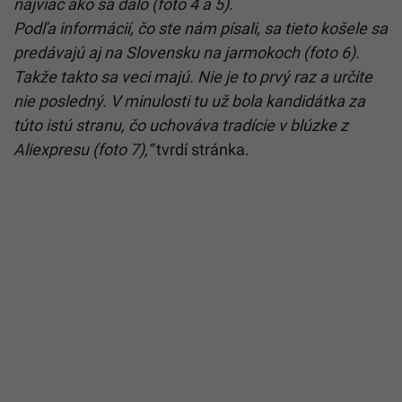
najviac ako sa dalo (foto 4 a 5).
Podľa informácií, čo ste nám písali, sa tieto košele sa
predávajú aj na Slovensku na jarmokoch (foto 6).
Takže takto sa veci majú. Nie je to prvý raz a určite
nie posledný. V minulosti tu už bola kandidátka za
túto istú stranu, čo uchováva tradície v blúzke z
Aliexpresu (foto 7),“
tvrdí stránka.