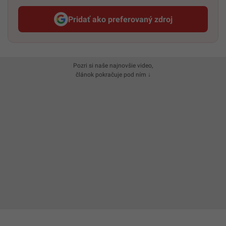
Pridať ako preferovaný zdroj
Startitup, odkaz sa otvorí v n
Pozri si naše najnovšie video,
článok pokračuje pod ním ↓