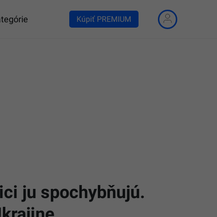
tegórie
Kúpiť PREMIUM
ici ju spochybňujú.
krajine