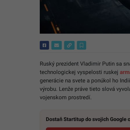
Ruský prezident Vladimir Putin sa s
technologickej vyspelosti ruskej
arm
generácie na svete a ponúkol ho Indi
výrobu. Lenže práve tieto slová vyvo
vojenskom prostredí.
Dostaň Startitup do svojich Google