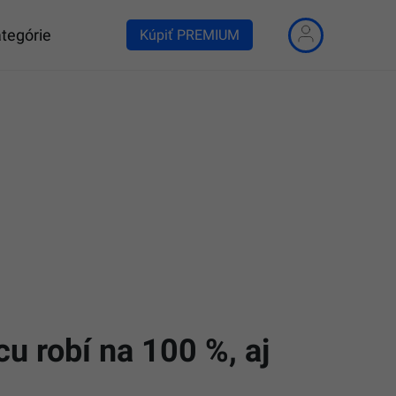
tegórie
Kúpiť PREMIUM
cu robí na 100 %, aj