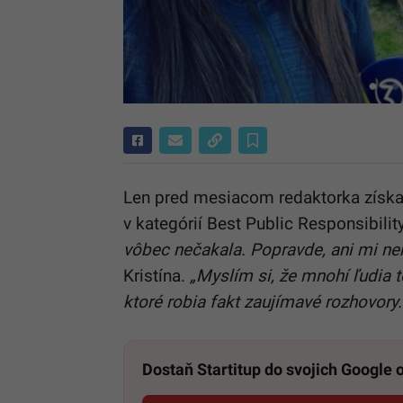
Len pred mesiacom redaktorka získa
v kategórií Best Public Responsibilit
vôbec nečakala. Popravde, ani mi n
Kristína.
„Myslím si, že mnohí ľudia to
ktoré robia fakt zaujímavé rozhovory.
Dostaň Startitup do svojich Google