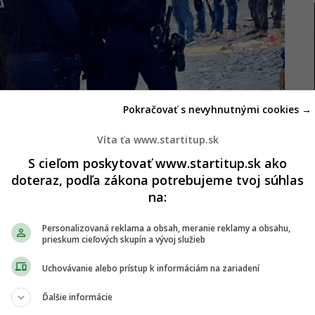
Pokračovať s nevyhnutnými cookies →
Víta ťa www.startitup.sk
S cieľom poskytovať www.startitup.sk ako
doteraz, podľa zákona potrebujeme tvoj súhlas
na:
Personalizovaná reklama a obsah, meranie reklamy a obsahu,
prieskum cieľových skupín a vývoj služieb
Uchovávanie alebo prístup k informáciám na zariadení
Ďalšie informácie