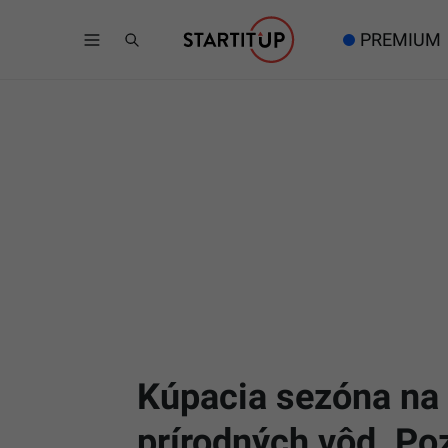
PREMIUM
Kúpacia sezóna na 
prírodných vôd. P