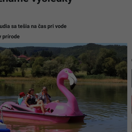
udia sa tešia na čas pri vode
v prírode