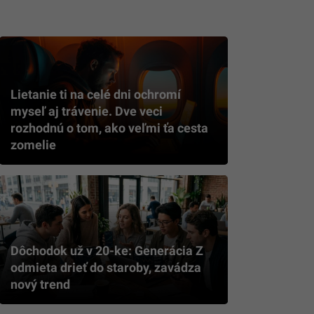
Lietanie ti na celé dni ochromí
myseľ aj trávenie. Dve veci
rozhodnú o tom, ako veľmi ťa cesta
zomelie
Dôchodok už v 20-ke: Generácia Z
odmieta drieť do staroby, zavádza
nový trend