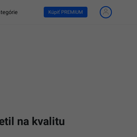
tegórie
Kúpiť PREMIUM
il na kvalitu