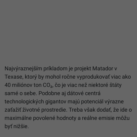
Najvýraznejším príkladom je projekt Matador v
Texase, ktorý by mohol ročne vyprodukovať viac ako
40 miliónov ton CO₂, čo je viac než niektoré štáty
samé o sebe. Podobne aj dátové centrá
technologických gigantov majú potenciál výrazne
zaťažiť životné prostredie. Treba však dodať, že ide o
maximálne povolené hodnoty a reálne emisie môžu
byť nižšie.