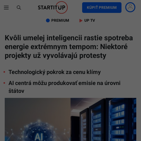
KÚPIŤ PREMIUM
PREMIUM
UP TV
Kvôli umelej inteligencii rastie spotreba
energie extrémnym tempom: Niektoré
projekty už vyvolávajú protesty
Technologický pokrok za cenu klímy
AI centrá môžu produkovať emisie na úrovni
štátov