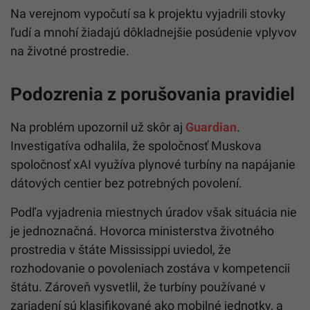
Na verejnom vypočutí sa k projektu vyjadrili stovky
ľudí a mnohí žiadajú dôkladnejšie posúdenie vplyvov
na životné prostredie.
Podozrenia z porušovania pravidiel
Na problém upozornil už skôr aj
Guardian
.
Investigatíva odhalila, že spoločnosť Muskova
spoločnosť xAI využíva plynové turbíny na napájanie
dátových centier bez potrebných povolení.
Podľa vyjadrenia miestnych úradov však situácia nie
je jednoznačná. Hovorca ministerstva životného
prostredia v štáte Mississippi uviedol, že
rozhodovanie o povoleniach zostáva v kompetencii
štátu. Zároveň vysvetlil, že turbíny používané v
zariadení sú klasifikované ako mobilné jednotky, a