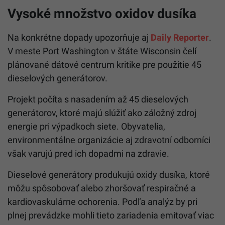
Vysoké množstvo oxidov dusíka
Na konkrétne dopady upozorňuje aj
Daily Reporter
.
V meste Port Washington v štáte Wisconsin čelí
plánované dátové centrum kritike pre použitie 45
dieselových generátorov.
Projekt počíta s nasadením až 45 dieselových
generátorov, ktoré majú slúžiť ako záložný zdroj
energie pri výpadkoch siete. Obyvatelia,
environmentálne organizácie aj zdravotní odborníci
však varujú pred ich dopadmi na zdravie.
Dieselové generátory produkujú oxidy dusíka, ktoré
môžu spôsobovať alebo zhoršovať respiračné a
kardiovaskulárne ochorenia. Podľa analýz by pri
plnej prevádzke mohli tieto zariadenia emitovať viac