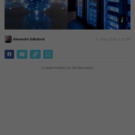
Archív
Canva
Alexandra Gábelová
9. mája 2026 o 22:00
ČLÁNOK POKRAČUJE POD REKLAMOU