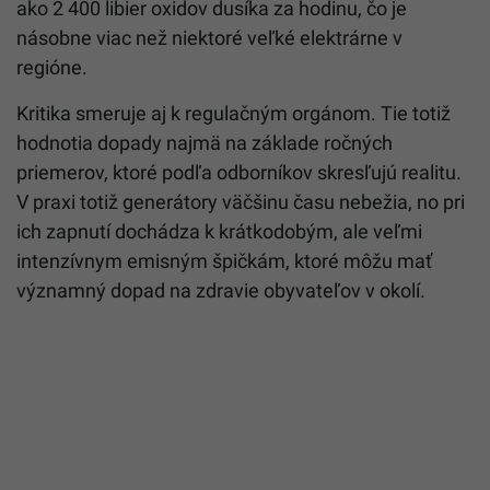
ako 2 400 libier oxidov dusíka za hodinu, čo je
násobne viac než niektoré veľké elektrárne v
regióne.
Kritika smeruje aj k regulačným orgánom. Tie totiž
hodnotia dopady najmä na základe ročných
priemerov, ktoré podľa odborníkov skresľujú realitu.
V praxi totiž generátory väčšinu času nebežia, no pri
ich zapnutí dochádza k krátkodobým, ale veľmi
intenzívnym emisným špičkám, ktoré môžu mať
významný dopad na zdravie obyvateľov v okolí.