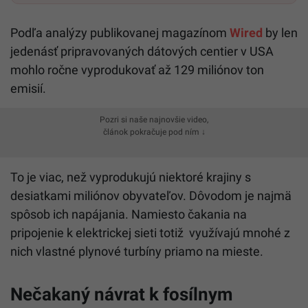
Podľa analýzy publikovanej magazínom
Wired
by len
jedenásť pripravovaných dátových centier v USA
mohlo ročne vyprodukovať až 129 miliónov ton
emisií.
Pozri si naše najnovšie video,
článok pokračuje pod ním ↓
To je viac, než vyprodukujú niektoré krajiny s
desiatkami miliónov obyvateľov. Dôvodom je najmä
spôsob ich napájania. Namiesto čakania na
pripojenie k elektrickej sieti totiž využívajú mnohé z
nich vlastné plynové turbíny priamo na mieste.
Nečakaný návrat k fosílnym