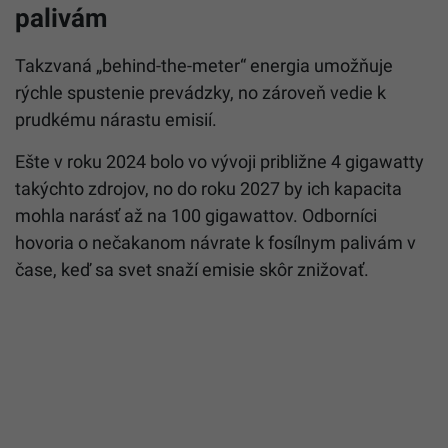
palivám
Takzvaná „behind-the-meter“ energia umožňuje
rýchle spustenie prevádzky, no zároveň vedie k
prudkému nárastu emisií.
Ešte v roku 2024 bolo vo vývoji približne 4 gigawatty
takýchto zdrojov, no do roku 2027 by ich kapacita
mohla narásť až na 100 gigawattov. Odborníci
hovoria o nečakanom návrate k fosílnym palivám v
čase, keď sa svet snaží emisie skôr znižovať.