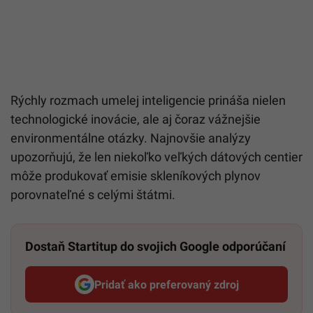
Rýchly rozmach umelej inteligencie prináša nielen
technologické inovácie, ale aj čoraz vážnejšie
environmentálne otázky. Najnovšie analýzy
upozorňujú, že len niekoľko veľkých dátových centier
môže produkovať emisie skleníkových plynov
porovnateľné s celými štátmi.
Dostaň Startitup do svojich Google odporúčaní
Pridať ako preferovaný zdroj
Startitup, odkaz sa otvorí v n