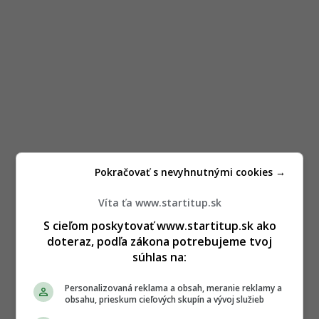
Pokračovať s nevyhnutnými cookies →
Víta ťa www.startitup.sk
S cieľom poskytovať www.startitup.sk ako
doteraz, podľa zákona potrebujeme tvoj
súhlas na:
Personalizovaná reklama a obsah, meranie reklamy a
obsahu, prieskum cieľových skupín a vývoj služieb