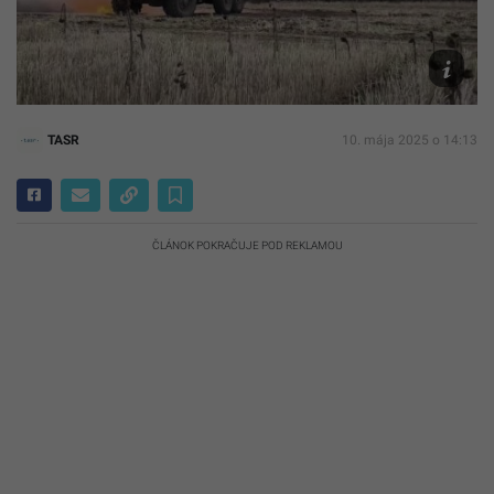
Ilustračn
foto
TASR/AP
TASR
10. mája 2025 o 14:13
ČLÁNOK POKRAČUJE POD REKLAMOU