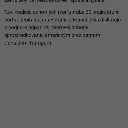
Tzv. koalíciu ochotných tvorí zhruba 30 krajín, ktoré
pod vedením najmä Británie a Francúzska diskutujú
o podpore prípadnej mierovej dohody
sprostredkovanej americkým prezidentom
Donaldom Trumpom.