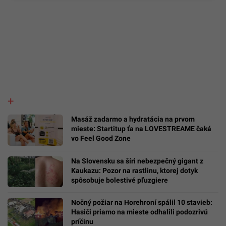
Masáž zadarmo a hydratácia na prvom
mieste: Startitup ťa na LOVESTREAME čaká
vo Feel Good Zone
Na Slovensku sa šíri nebezpečný gigant z
Kaukazu: Pozor na rastlinu, ktorej dotyk
spôsobuje bolestivé pľuzgiere
Nočný požiar na Horehroní spálil 10 stavieb:
Hasiči priamo na mieste odhalili podozrivú
príčinu