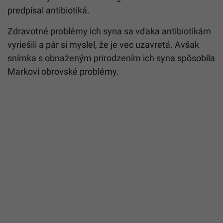
predpísal antibiotiká.
Zdravotné problémy ich syna sa vďaka antibiotikám
vyriešili a pár si myslel, že je vec uzavretá. Avšak
snímka s obnaženým prirodzením ich syna spôsobila
Markovi obrovské problémy.