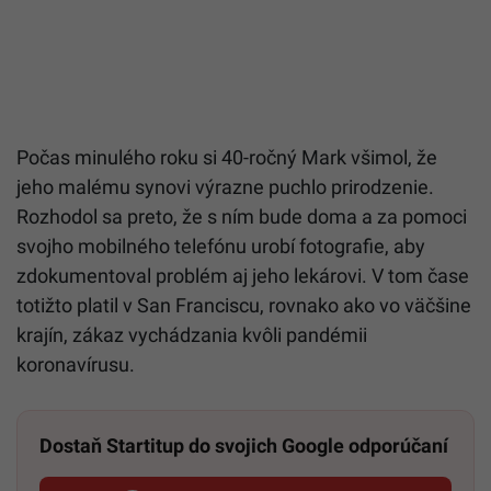
Počas minulého roku si 40-ročný Mark všimol, že
jeho malému synovi výrazne puchlo prirodzenie.
Rozhodol sa preto, že s ním bude doma a za pomoci
svojho mobilného telefónu urobí fotografie, aby
zdokumentoval problém aj jeho lekárovi. V tom čase
totižto platil v San Franciscu, rovnako ako vo väčšine
krajín, zákaz vychádzania kvôli pandémii
koronavírusu.
Dostaň Startitup do svojich Google odporúčaní