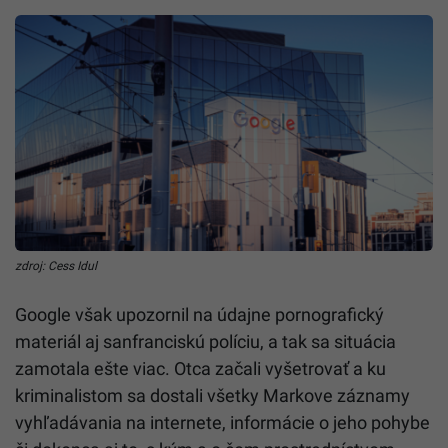
zdroj: Cess Idul
Google však upozornil na údajne pornografický
materiál aj sanfranciskú políciu, a tak sa situácia
zamotala ešte viac. Otca začali vyšetrovať a ku
kriminalistom sa dostali všetky Markove záznamy
vyhľadávania na internete, informácie o jeho pohybe