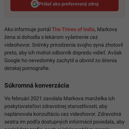
Pridať ako preferovaný zdroj
Startitup, odkaz sa otvorí v n
Ako informuje portál
The Times of India
, Markova
žena si dohodla s lekárom vyšetrenie cez
videohovor. Snímky prirodzenia svojho syna zhotovil
preto, aby ich mohol odborník dopredu vidieť. Avšak
Google ho nevedomky zachytil a obvinil zo šírenia
detskej pornografie.
Súkromná konverzácia
Vo februári 2021 zavolala Markova manželka ich
poskytovateľovi zdravotnej starostlivosti, aby
naplánovala konzultáciu cez videohovor. Zdravotná
sestra im podľa dostupných informácií povedala, aby