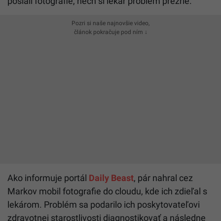
poslali fotografie, nech si lekár problém prezrie.
Pozri si naše najnovšie video,
článok pokračuje pod ním ↓
Ako informuje portál
Daily Beast
, pár nahral cez
Markov mobil fotografie do cloudu, kde ich zdieľal s
lekárom. Problém sa podarilo ich poskytovateľovi
zdravotnej starostlivosti diagnostikovať a následne