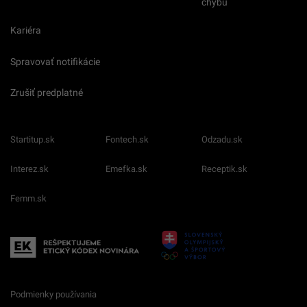
chybu
Kariéra
Spravovať notifikácie
Zrušiť predplatné
Startitup.sk
Fontech.sk
Odzadu.sk
Interez.sk
Emefka.sk
Receptik.sk
Femm.sk
Podmienky používania