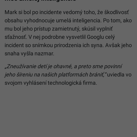
Mark si bol po incidente vedomý toho, že škodlivosť
obsahu vyhodnocuje umelá inteligencia. Po tom, ako
mu bol jeho prístup zamietnutý, skúsil vyplniť
sťažnosť. V nej podrobne vysvetlil Googlu celý
incident so snímkou prirodzenia ich syna. Avšak jeho
snaha vyšla nazmar.
„Zneužívanie detí je ohavné, a preto sme povinní
jeho šíreniu na našich platformách brániť,“
uviedla vo
svojom vyhlásení technologická firma.