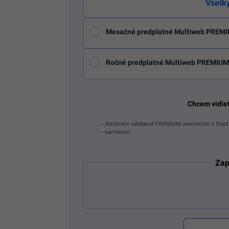
Všetk
Mesačné predplatné Multiweb PREMI
Ročné predplatné Multiweb PREMIUM
Chcem vidie
Nechcem odoberať PREMIUM newsletter a Starti
partnerov.
Zap