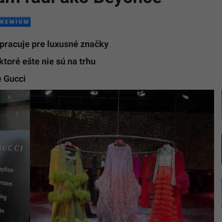
 pracuje pre luxusné značky
toré ešte nie sú na trhu
e Gucci