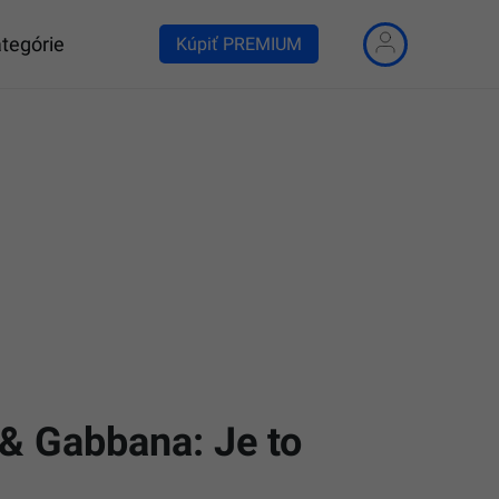
tegórie
Kúpiť PREMIUM
 & Gabbana: Je to