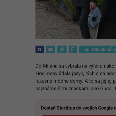
Odomknúť k
Do Milána sa vybrala na výlet a nakon
Hoci neovládala jazyk, rýchlo sa ada
luxusné módne domy. A to sa jej aj p
najznámejšími značkami ako Gucci, 
Dostaň Startitup do svojich Google