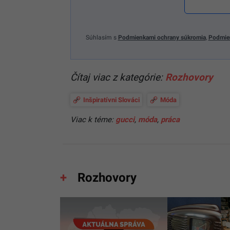
Súhlasím s
Podmienkami ochrany súkromia
,
Podmie
Čítaj viac z kategórie:
Rozhovory
Inšpiratívni Slováci
Móda
Viac k téme:
gucci
,
móda
,
práca
Rozhovory