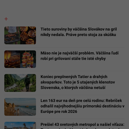
Tieto suroviny by väčšina Slovákov na gril
nikdy nedala. Práve preto stoja za skúšku
Mäso nie je najväčší problém. Väčšina ľudí
robí pri grilovaní stále tie isté chyby
Koniec preplnených Tatier a drahých
akvaparkov. Toto je 5 utajených klenotov
Slovenska, o ktorých väčšina netuší
Len 163 eur na deň pre celú rodinu: Rebríček
odhalil najvýhodnejšiu prímorskú destináciu v
Európe pre rok 2026
Prešiel 43 svetových metropol a našiel víťaza: