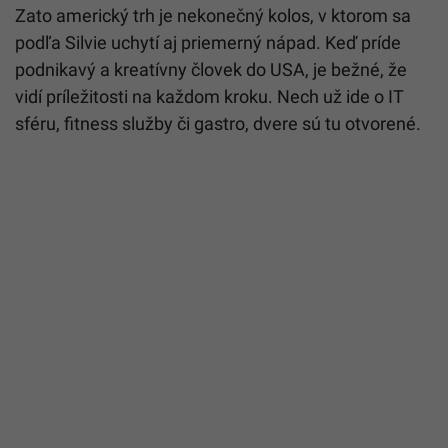
Zato americký trh je nekonečný kolos, v ktorom sa
podľa Silvie uchytí aj priemerný nápad. Keď príde
podnikavý a kreatívny človek do USA, je bežné, že
vidí príležitosti na každom kroku. Nech už ide o IT
sféru, fitness služby či gastro, dvere sú tu otvorené.