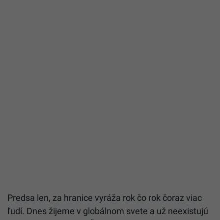
Predsa len, za hranice vyráža rok čo rok čoraz viac
ľudí. Dnes žijeme v globálnom svete a už neexistujú