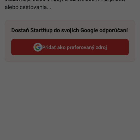
alebo cestovania. .
Dostaň Startitup do svojich Google odporúčaní
Pridať ako preferovaný zdroj
Startitup, odkaz sa otvorí v n