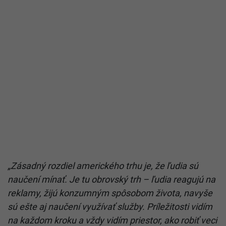
„Zásadný rozdiel amerického trhu je, že ľudia sú
naučení mínať. Je tu obrovský trh – ľudia reagujú na
reklamy, žijú konzumným spôsobom života, navyše
sú ešte aj naučení využívať služby. Príležitosti vidím
na každom kroku a vždy vidím priestor, ako robiť veci