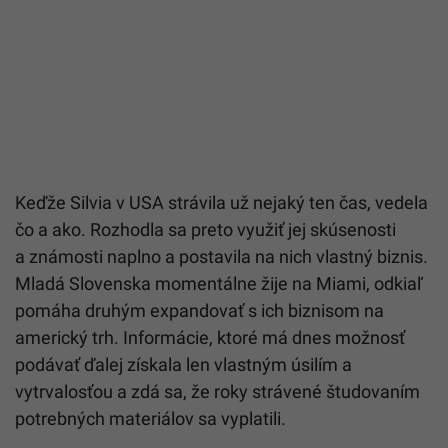
Keďže Silvia v USA strávila už nejaký ten čas, vedela
čo a ako. Rozhodla sa preto využiť jej skúsenosti
a známosti naplno a postavila na nich vlastný biznis.
Mladá Slovenska momentálne žije na Miami, odkiaľ
pomáha druhým expandovať s ich biznisom na
americký trh. Informácie, ktoré má dnes možnosť
podávať ďalej získala len vlastným úsilím a
vytrvalosťou a zdá sa, že roky strávené študovaním
potrebných materiálov sa vyplatili.