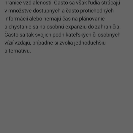
hranice vzdialenosti. Často sa však ľudia strácajú
v množstve dostupných a často protichodných
informácií alebo nemajú čas na plánovanie
a chystanie sa na osobnú expanziu do zahraničia.
Často sa tak svojich podnikateľských či osobných
vízií vzdajú, prípadne si zvolia jednoduchšiu
alternatívu.