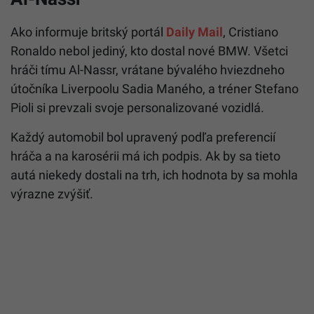
Ako informuje britský portál
Daily Mail
, Cristiano
Ronaldo nebol jediný, kto dostal nové BMW. Všetci
hráči tímu Al-Nassr, vrátane bývalého hviezdneho
útočníka Liverpoolu Sadia Maného, a tréner Stefano
Pioli si prevzali svoje personalizované vozidlá.
Každý automobil bol upravený podľa preferencií
hráča a na karosérii má ich podpis. Ak by sa tieto
autá niekedy dostali na trh, ich hodnota by sa mohla
výrazne zvýšiť.