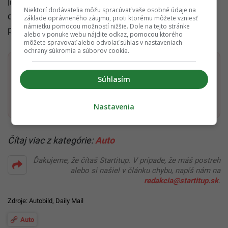
luxusná automobilová technológia tvoria dokonalú
Niektorí dodávatelia môžu spracúvať vaše osobné údaje na
dvojicu. Ronaldo to vie a jeho spokojnosť to len
základe oprávneného záujmu, proti ktorému môžete vzniesť
námietku pomocou možností nižšie. Dole na tejto stránke
potvrdzuje.
alebo v ponuke webu nájdite odkaz, pomocou ktorého
môžete spravovať alebo odvolať súhlas v nastaveniach
ochrany súkromia a súborov cookie.
Dostaň Startitup do svojich Google odporúčaní
Súhlasím
Pridať ako preferovaný zdroj
Startitup, odkaz sa otvorí v n
Nastavenia
Čítaj viac z kategórie:
Auto
Ďakujeme, že čítaš Startitup. V prípade, že máš postreh
alebo si našiel v článku chybu, napíš nám na
redakcia@startitup.sk
.
Zdroje:
Autobild
,
Daily Mail
Auto