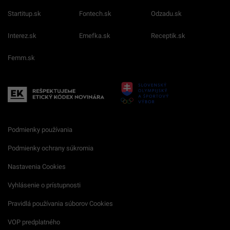
Startitup.sk
Fontech.sk
Odzadu.sk
Interez.sk
Emefka.sk
Receptik.sk
Femm.sk
Podmienky používania
Podmienky ochrany súkromia
Nastavenia Cookies
Vyhlásenie o prístupnosti
Pravidlá používania súborov Cookies
VOP predplatného