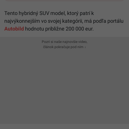
Tento hybridný SUV model, ktorý patrí k
najvýkonnejším vo svojej kategórii, má podľa portálu
Autobild
hodnotu približne 200 000 eur.
Pozri si naše najnovšie video,
článok pokračuje pod ním ↓