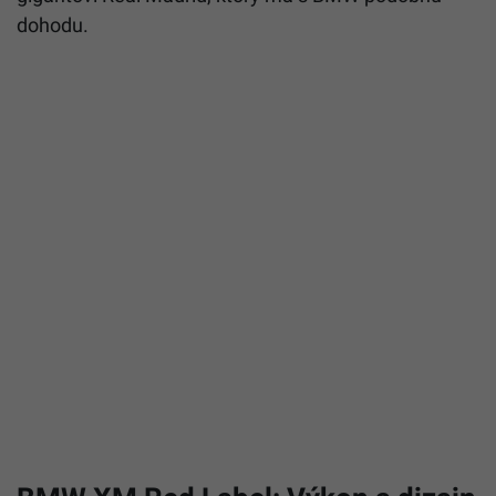
dohodu.