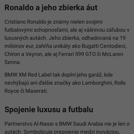
Ronaldo a jeho zbierka áut
Cristiano Ronaldo je známy nielen svojimi
futbalovými schopnosťami, ale aj vášnivou záľubou v
luxusných autách. Jeho zbierka, odhadovaná na 19
miliónov eur, zahŕňa unikáty ako Bugatti Centodieci,
Chiron a Veyron, ale aj Ferrari 599 GTO či McLaren
Senna.
BMW XM Red Label tak doplní jeho garáž, kde
nechýbajú ani ďalšie značky ako Lamborghini, Rolls
Royce či Maserati.
Spojenie luxusu a futbalu
Partnerstvo Al-Nassr s BMW Saudi Arabia nie je len o
autách. Symbolizuje prepojenie medzi inováciou,