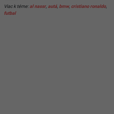
Viac k téme:
al nassr
,
autá
,
bmw
,
cristiano ronaldo
,
futbal