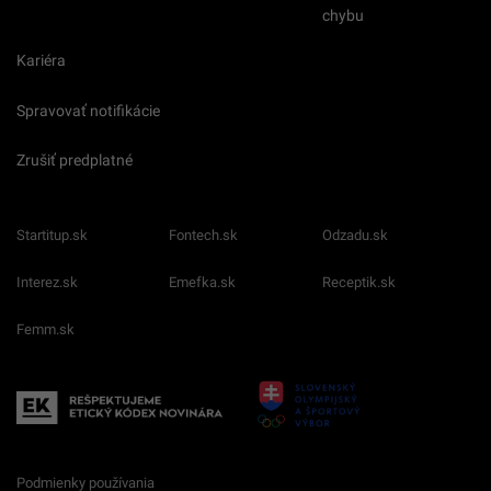
chybu
Kariéra
Spravovať notifikácie
Zrušiť predplatné
Startitup.sk
Fontech.sk
Odzadu.sk
Interez.sk
Emefka.sk
Receptik.sk
Femm.sk
Podmienky používania