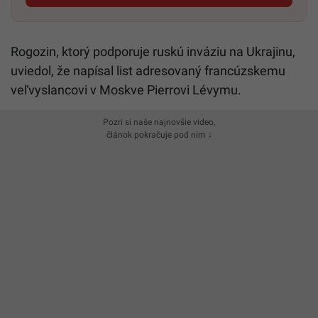
Rogozin, ktorý podporuje ruskú inváziu na Ukrajinu,
uviedol, že napísal list adresovaný francúzskemu
veľvyslancovi v Moskve Pierrovi Lévymu.
Pozri si naše najnovšie video,
článok pokračuje pod ním ↓