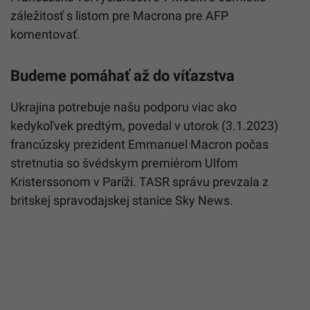
záležitosť s listom pre Macrona pre AFP
komentovať.
Budeme pomáhať až do víťazstva
Ukrajina potrebuje našu podporu viac ako
kedykoľvek predtým, povedal v utorok (3.1.2023)
francúzsky prezident Emmanuel
Macron
počas
stretnutia so švédskym premiérom Ulfom
Kristerssonom v Paríži. TASR správu prevzala z
britskej spravodajskej stanice Sky News.