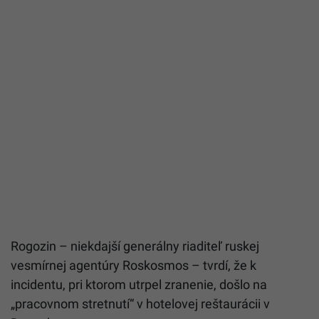
Rogozin – niekdajší generálny riaditeľ ruskej
vesmírnej agentúry Roskosmos – tvrdí, že k
incidentu, pri ktorom utrpel zranenie, došlo na
„pracovnom stretnutí“ v hotelovej reštaurácii v