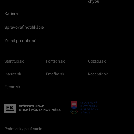
chybu
Kariéra
Spravovať notifikácie
Zrušiť predplatné
Startitup.sk
Fontech.sk
Odzadu.sk
Interez.sk
Emefka.sk
Receptik.sk
Femm.sk
Podmienky používania