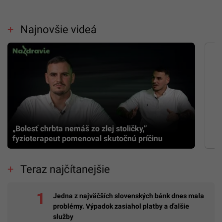
Najnovšie videá
„Bolesť chrbta nemáš zo zlej stoličky,”
fyzioterapeut pomenoval skutočnú príčinu
Teraz najčítanejšie
Jedna z najväčších slovenských bánk dnes mala
problémy. Výpadok zasiahol platby a ďalšie
služby