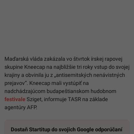
Maďarská vláda zakázala vo štvrtok írskej rapovej
skupine Kneecap na najbližšie tri roky vstup do svojej
krajiny a obvinila ju z „antisemitských nenávistných
prejavov“. Kneecap mali vystúpiť na
nadchádzajúcom budapeštianskom hudobnom
festivale
Sziget, informuje TASR na základe
agentúry AFP.
Dostaň Startitup do svojich Google odporúčaní