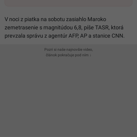
V noci z piatka na sobotu zasiahlo Maroko
zemetrasenie s magnitúdou 6,8, píše TASR, ktorá
prevzala správu z agentúr AFP, AP a stanice CNN.
Pozri si naše najnovšie video,
článok pokračuje pod ním ↓