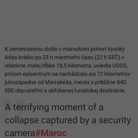
K zemetraseniu došlo v marockom pohorí Vysoký
Atlas krátko po 23 h miestneho času (22 h SEČ) v
relatívne malej hĺbke 18,5 kilometra, uviedla USGS,
pričom epicentrum sa nachádzalo asi 72 kilometrov
juhozápadne od Marrakéša, mesta s približne 840
000 obyvateľmi a obľúbenej turistickej destinácie.
A terrifying moment of a
collapse captured by a security
camera
#Maroc