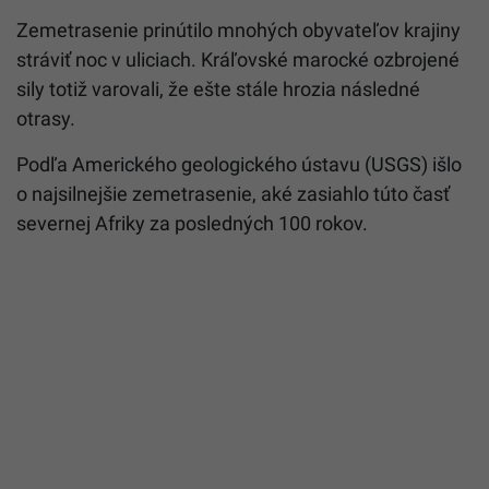
Zemetrasenie prinútilo mnohých obyvateľov krajiny
stráviť noc v uliciach. Kráľovské marocké ozbrojené
sily totiž varovali, že ešte stále hrozia následné
otrasy.
Podľa Amerického geologického ústavu (USGS) išlo
o najsilnejšie zemetrasenie, aké zasiahlo túto časť
severnej Afriky za posledných 100 rokov.