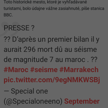
Toto historické mesto, ktoré je vyhľadávané
turistami, bolo údajne vážne zasiahnuté, píše stanica
BBC.
PRESSE ?
?? D’après un premier bilan il y
aurait 296 mort dû au séisme
de magnitude 7 au maroc . ??
#Maroc
#seisme
#Marrakech
pic.twitter.com/9egNMKWSBj
— Special one
(@Specialoneeno)
September