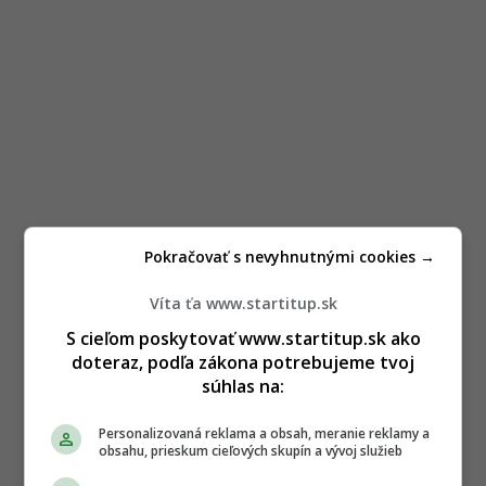
Pokračovať s nevyhnutnými cookies →
Víta ťa www.startitup.sk
S cieľom poskytovať www.startitup.sk ako
doteraz, podľa zákona potrebujeme tvoj
súhlas na:
Personalizovaná reklama a obsah, meranie reklamy a
obsahu, prieskum cieľových skupín a vývoj služieb