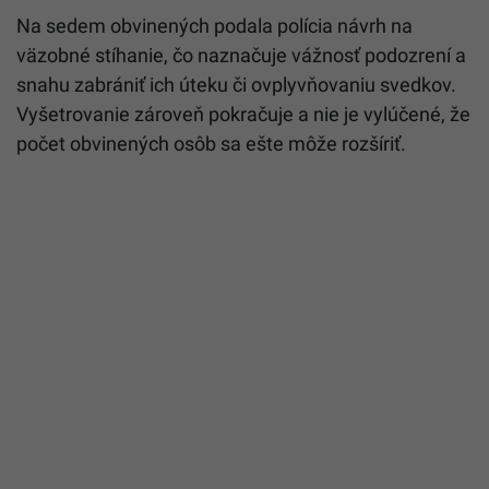
Na sedem obvinených podala polícia návrh na
väzobné stíhanie, čo naznačuje vážnosť podozrení a
snahu zabrániť ich úteku či ovplyvňovaniu svedkov.
Vyšetrovanie zároveň pokračuje a nie je vylúčené, že
počet obvinených osôb sa ešte môže rozšíriť.