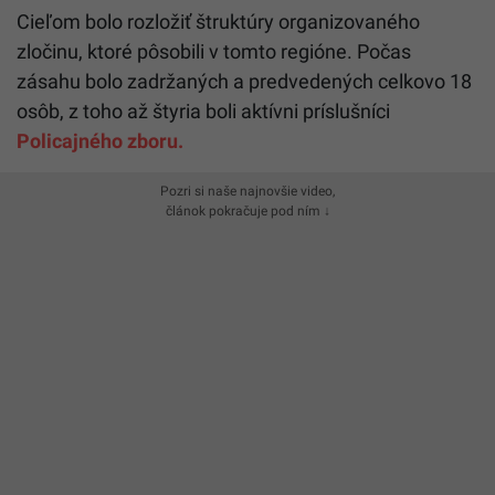
Cieľom bolo rozložiť štruktúry organizovaného
zločinu, ktoré pôsobili v tomto regióne. Počas
zásahu bolo zadržaných a predvedených celkovo 18
osôb, z toho až štyria boli aktívni príslušníci
Policajného zboru.
Pozri si naše najnovšie video,
článok pokračuje pod ním ↓