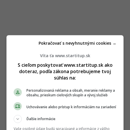
Pokračovať s nevyhnutnými cookies →
Víta ťa www.startitup.sk
S cieľom poskytovať www.startitup.sk ako
doteraz, podľa zákona potrebujeme tvoj
súhlas na:
Personalizovaná reklama a obsah, meranie reklamy a
obsahu, prieskum cieľových skupín a vývoj služieb
Uchovávanie alebo prístup k informáciám na zariadení
Ďalšie informácie
Vaše osobné údaje budú spracúvané a informácie z vášho