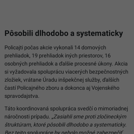
Pôsobili dlhodobo a systematicky
Policajti počas akcie vykonali 14 domových
prehliadok, 19 prehliadok iných priestorov, 16
osobných prehliadok a ďalšie procesné úkony. Akcia
si vyžadovala spoluprácu viacerých bezpečnostných
zložiek, vrátane Úradu inšpekčnej služby, ďalších
častí Policajného zboru a dokonca aj Vojenského
spravodajstva.
Táto koordinovaná spolupráca svedčí o mimoriadnej
náročnosti prípadu. „
Zasiahli sme proti zločineckým
štruktúram, ktoré pôsobili dlhodobo a systematicky.
Bez tejto spolupráce by nebolo možné zabezpečiť