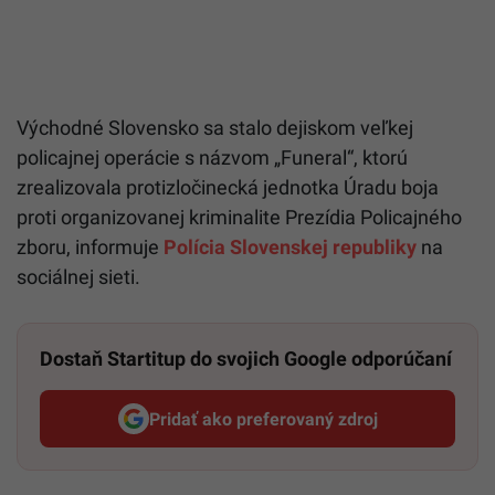
Východné Slovensko sa stalo dejiskom veľkej
policajnej operácie s názvom „Funeral“, ktorú
zrealizovala protizločinecká jednotka Úradu boja
proti organizovanej kriminalite Prezídia Policajného
zboru, informuje
Polícia Slovenskej republiky
na
sociálnej sieti.
Dostaň Startitup do svojich Google odporúčaní
Pridať ako preferovaný zdroj
Startitup, odkaz sa otvorí v n