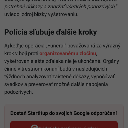
potrebné dôkazy a zadržať všetkých podozrivých,
“
uviedol zdroj blízky vyšetrovaniu.
Polícia sľubuje ďalšie kroky
Aj keď je operácia „Funeral“ považovaná za výrazný
krok v boji proti
organizovanému zločinu
,
vyšetrovanie ešte zďaleka nie je ukončené. Orgány
činné v trestnom konaní budú v nasledujúcich
týždňoch analyzovať zaistené dôkazy, vypočúvať
svedkov a preverovať možné ďalšie napojenia
podozrivých.
Dostaň Startitup do svojich Google odporúčaní