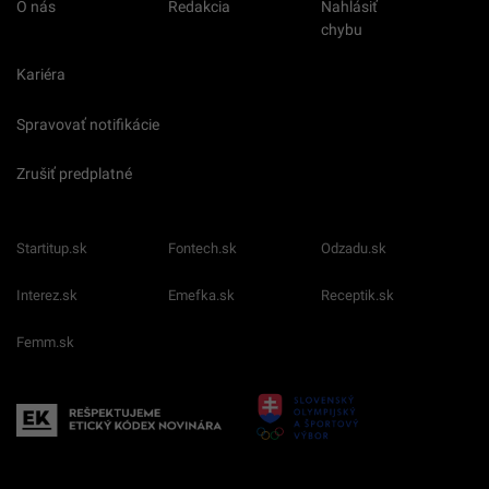
O nás
Redakcia
Nahlásiť
chybu
Kariéra
Spravovať notifikácie
Zrušiť predplatné
Startitup.sk
Fontech.sk
Odzadu.sk
Interez.sk
Emefka.sk
Receptik.sk
Femm.sk