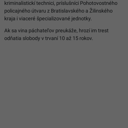
kriminalistickí technici, príslušníci Pohotovostného
policajného útvaru z Bratislavského a Žilinského
kraja i viaceré špecializované jednotky.
Ak sa vina páchateľov preukáže, hrozí im trest
odňatia slobody v trvaní 10 až 15 rokov.