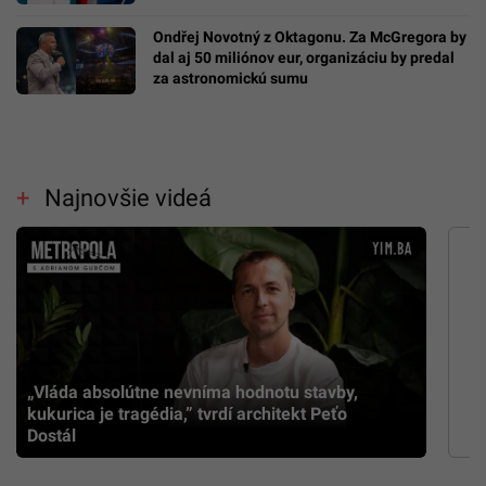
Ondřej Novotný z Oktagonu. Za McGregora by
dal aj 50 miliónov eur, organizáciu by predal
za astronomickú sumu
Najnovšie videá
„Vláda absolútne nevníma hodnotu stavby,
kukurica je tragédia,” tvrdí architekt Peťo
Dostál