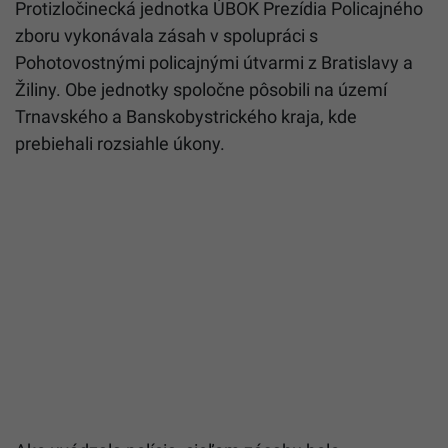
Protizločinecká jednotka ÚBOK Prezídia Policajného
zboru vykonávala zásah v spolupráci s
Pohotovostnými policajnými útvarmi z Bratislavy a
Žiliny. Obe jednotky spoločne pôsobili na území
Trnavského a Banskobystrického kraja, kde
prebiehali rozsiahle úkony.