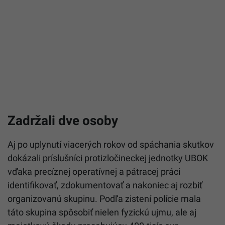
Zadržali dve osoby
Aj po uplynutí viacerých rokov od spáchania skutkov
dokázali príslušníci protizločineckej jednotky UBOK
vďaka precíznej operatívnej a pátracej práci
identifikovať, zdokumentovať a nakoniec aj rozbiť
organizovanú skupinu. Podľa zistení polície mala
táto skupina spôsobiť nielen fyzickú ujmu, ale aj