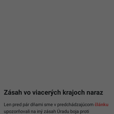
Zásah vo viacerých krajoch naraz
Len pred pár dňami sme v predchádzajúcom
článku
upozorňovali na iný zásah Úradu boja proti