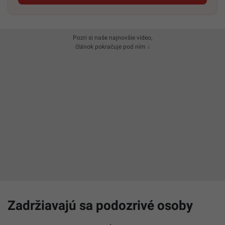
Pozri si naše najnovšie video,
článok pokračuje pod ním ↓
Zadržiavajú sa podozrivé osoby