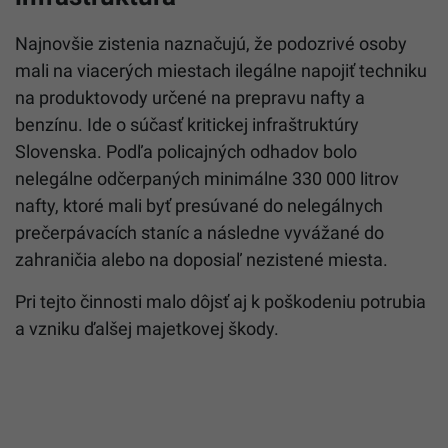
Najnovšie zistenia naznačujú, že podozrivé osoby
mali na viacerých miestach ilegálne napojiť techniku
na produktovody určené na prepravu nafty a
benzínu. Ide o súčasť kritickej infraštruktúry
Slovenska. Podľa policajných odhadov bolo
nelegálne odčerpaných minimálne 330 000 litrov
nafty, ktoré mali byť presúvané do nelegálnych
prečerpávacích staníc a následne vyvážané do
zahraničia alebo na doposiaľ nezistené miesta.
Pri tejto činnosti malo dôjsť aj k poškodeniu potrubia
a vzniku ďalšej majetkovej škody.