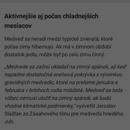
Aktívnejšie aj počas chladnejších
mesiacov
Medveď sa neradí medzi typické zvieratá, ktoré
počas zimy hibernujú. Ak má v zimnom období
dostatok jedla, môže byť po celú zimu činný.
„Medvede sa začnú ukladať na zimný spánok, až keď
napadne dostatočná snehová pokrývka s výnimkou
gravidných medvedíc, ktoré na prelome januára a
februára v brlohoch rodia mláďatá. Medveď sa teda
vôbec nemusí uložiť na zimný spánok, ak budú
vhodné klimatické podmienky,“
vysvetlil Jaroslav
Slašťan zo Zásahového tímu pre medveďa hnedého
Juh.