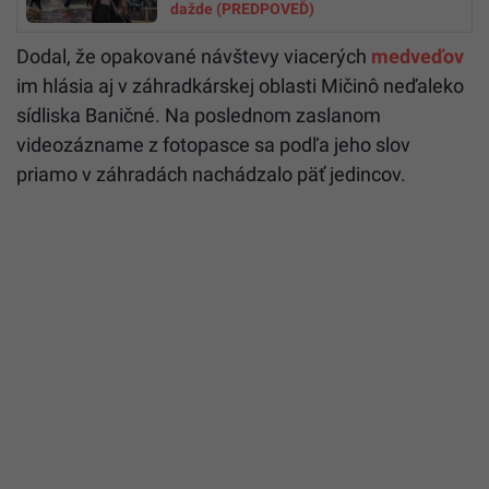
dažde (PREDPOVEĎ)
Dodal, že opakované návštevy viacerých
medveď
ov
im hlásia aj v záhradkárskej oblasti Mičinô neďaleko
sídliska Baničné. Na poslednom zaslanom
videozázname z fotopasce sa podľa jeho slov
priamo v záhradách nachádzalo päť jedincov.