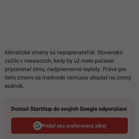
Klimatické zmeny sú nepopierateľné. Slovensko
zažilo v mesiacoch, kedy by už malo počasie
pripomínať zimu, nadpriemerné teploty. Práve pre
tieto zmeny sa medvede nemusia ukladať na zimný
spánok.
Dostaň Startitup do svojich Google odporúčaní
Pridať ako preferovaný zdroj
Startitup, odkaz sa otvorí v n