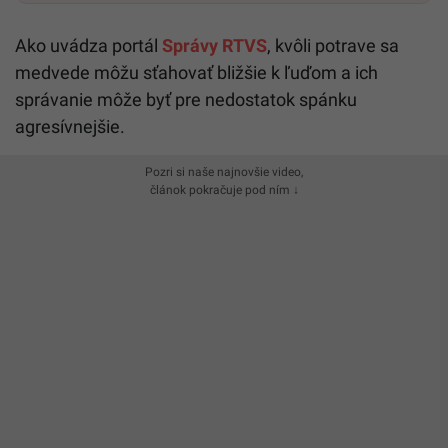
Ako uvádza portál
Správy RTVS
, kvôli potrave sa
medvede môžu sťahovať bližšie k ľuďom a ich
správanie môže byť pre nedostatok spánku
agresívnejšie.
Pozri si naše najnovšie video,
článok pokračuje pod ním ↓