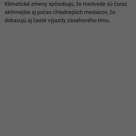
Klimatické zmeny spôsobujú, že medvede sú čoraz
aktívnejšie aj počas chladnejších mesiacov, čo
dokazujú aj časté výjazdy zásahového tímu.