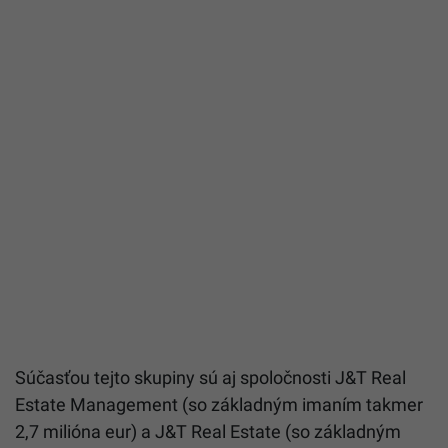
Súčasťou tejto skupiny sú aj spoločnosti J&T Real
Estate Management (so základným imaním takmer
2,7 milióna eur) a J&T Real Estate (so základným