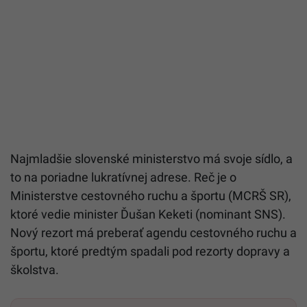
Najmladšie slovenské ministerstvo má svoje sídlo, a
to na poriadne lukratívnej adrese. Reč je o
Ministerstve cestovného ruchu a športu (MCRŠ SR),
ktoré vedie minister Ďušan Keketi (nominant SNS).
Nový rezort má preberať agendu cestovného ruchu a
športu, ktoré predtým spadali pod rezorty dopravy a
školstva.