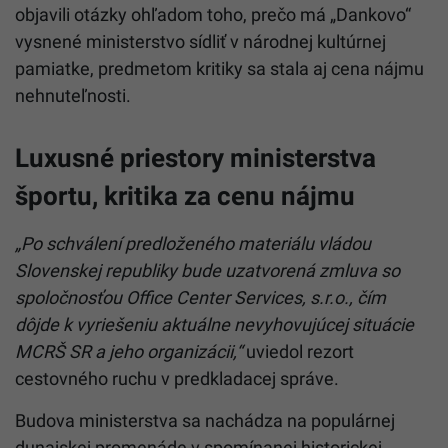
objavili otázky ohľadom toho, prečo má „Dankovo“
vysnené ministerstvo sídliť v národnej kultúrnej
pamiatke, predmetom kritiky sa stala aj cena nájmu
nehnuteľnosti.
Luxusné priestory ministerstva
športu, kritika za cenu nájmu
„Po schválení predloženého materiálu vládou
Slovenskej republiky bude uzatvorená zmluva so
spoločnosťou Office Center Services, s.r.o., čím
dôjde k vyriešeniu aktuálne nevyhovujúcej situácie
MCRŠ SR a jeho organizácii,“
uviedol rezort
cestovného ruchu v predkladacej správe.
Budova ministerstva sa nachádza na populárnej
dunajskej promenáde v spomínanej historickej