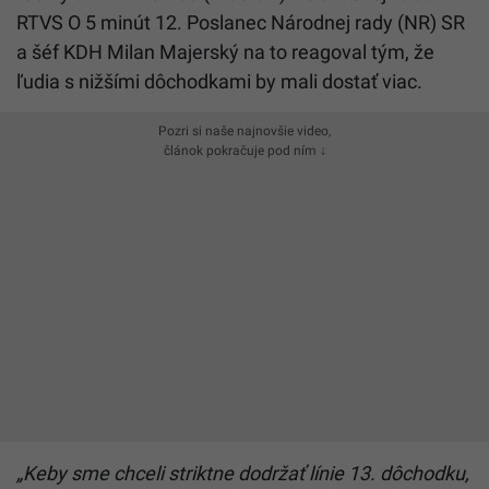
RTVS O 5 minút 12. Poslanec Národnej rady (NR) SR
a šéf KDH Milan Majerský na to reagoval tým, že
ľudia s nižšími dôchodkami by mali dostať viac.
Pozri si naše najnovšie video,
článok pokračuje pod ním ↓
„Keby sme chceli striktne dodržať línie 13. dôchodku,