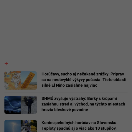
Horúčavy, sucho aj nečakané zrážky: Priprav
sa na neobvyklé výkyvy počasia. Tieto oblasti
silné El Niño zasiahne najviac
SHMÚ zvyšuje výstrahy: Búrky s krúpami
zasiahnu stred aj východ, na týchto miestach
hrozia bleskové povodne
Koniec pekelných horúčav na Slovensku:
Teploty spadnú aj o viac ako 10 stupňov,