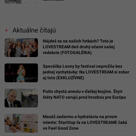
Aktuálne čítajú
Nájdeš sa na našich fotkách? Toto je
LOVESTREAM deň druhý očami našej
redakcie (FOTOGALÉRIA)
Speváčka Leony by festival neprežila bez
jednej vychytávky: Na LOVESTREAM si zober
aj toto (EXKLUZÍVNE)
Putin chystá anexiu v ďalšej krajine. Štyri
štáty NATO varujú pred hrozbou pre Európu
Masáž zadarmo a hydratácia na prvom
mieste: Startitup ťa na LOVESTREAME čaká
vo Feel Good Zone