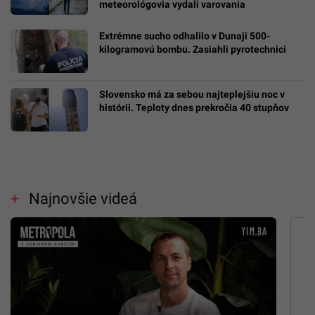
meteorológovia vydali varovania
Extrémne sucho odhalilo v Dunaji 500-
kilogramovú bombu. Zasiahli pyrotechnici
Slovensko má za sebou najteplejšiu noc v
histórii. Teploty dnes prekročia 40 stupňov
Najnovšie videá