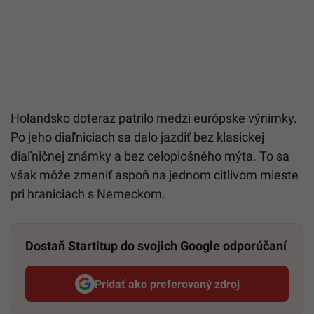
Holandsko doteraz patrilo medzi európske výnimky.
Po jeho diaľniciach sa dalo jazdiť bez klasickej
diaľničnej známky a bez celoplošného mýta. To sa
však môže zmeniť aspoň na jednom citlivom mieste
pri hraniciach s Nemeckom.
Dostaň Startitup do svojich Google odporúčaní
Pridať ako preferovaný zdroj
Startitup, odkaz sa otvorí v n