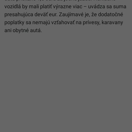
vozidlá by mali platiť výrazne viac – uvádza sa suma
presahujúca deväť eur. Zaujímavé je, že dodatočné
poplatky sa nemajú vzťahovať na prívesy, karavany
ani obytné autá.