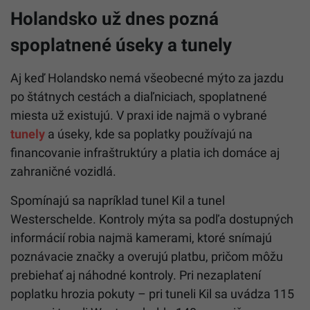
Holandsko už dnes pozná
spoplatnené úseky a tunely
Aj keď Holandsko nemá všeobecné mýto za jazdu
po štátnych cestách a diaľniciach, spoplatnené
miesta už existujú. V praxi ide najmä o vybrané
tunely
a úseky, kde sa poplatky používajú na
financovanie infraštruktúry a platia ich domáce aj
zahraničné vozidlá.
Spomínajú sa napríklad tunel Kil a tunel
Westerschelde. Kontroly mýta sa podľa dostupných
informácií robia najmä kamerami, ktoré snímajú
poznávacie značky a overujú platbu, pričom môžu
prebiehať aj náhodné kontroly. Pri nezaplatení
poplatku hrozia pokuty – pri tuneli Kil sa uvádza 115