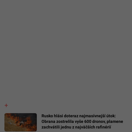
Rusko hlási doteraz najmasívnejší útok:
Obrana zostrelila vyše 600 dronov, plamene
zachvátili jednu z najväčších rafinérií