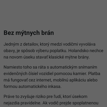
Bez mýtnych brán
Jedným z detailov, ktorý medzi vodičmi vyvoláva
obavy, je spôsob výberu poplatku. Holandsko nechce
na novom úseku stavať klasické mýtne brány.
Namiesto toho sa ráta s automatickým snímaním
evidenčných čísiel vozidiel pomocou kamier. Platba
má fungovať cez internet, mobilnú aplikáciu alebo
formou automatického inkasa.
Práve to zvyšuje riziko pre ľudí, ktorí úsekom
nejazdia pravidelne. Ak vodič prejde spoplatnenou