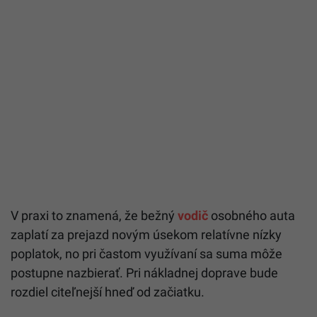
V praxi to znamená, že bežný
vodič
osobného auta
zaplatí za prejazd novým úsekom relatívne nízky
poplatok, no pri častom využívaní sa suma môže
postupne nazbierať. Pri nákladnej doprave bude
rozdiel citeľnejší hneď od začiatku.