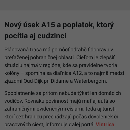
Nový úsek A15 a poplatok, ktorý
pocítia aj cudzinci
Plánovaná trasa má pomôcť odľahčiť dopravu v
preťaženej pohraničnej oblasti. Cieľom je zlepšiť
situáciu najmä v regióne, kde sa pravidelne tvoria
kolóny – spomína sa diaľnica A12, a to najmä medzi
zjazdmi Oud-Dijk pri Didame a Waterbergom.
Spoplatnenie sa pritom nebude týkať len domácich
vodičov. Rovnakú povinnosť majú mať aj autá so
zahraničnými evidenčnými číslami, teda aj turisti,
ktorí cez hranicu prechádzajú počas dovoleniek či
pracovných ciest, informuje ďalej portál
Vintrica
.