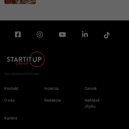
Člen združenia IAB Slovakia
Kontakt
Inzercia
Cenník
O nás
Redakcia
Nahlásiť
chybu
Kariéra