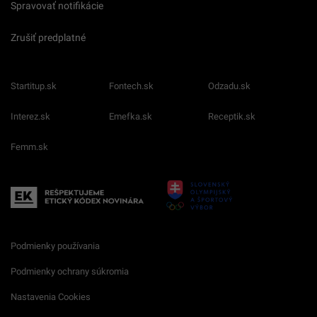
Spravovať notifikácie
Zrušiť predplatné
Startitup.sk
Fontech.sk
Odzadu.sk
Interez.sk
Emefka.sk
Receptik.sk
Femm.sk
Podmienky používania
Podmienky ochrany súkromia
Nastavenia Cookies