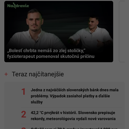
„Bolesť chrbta nemáš zo zlej stoličky,”
fyzioterapeut pomenoval skutočnú príčinu
Teraz najčítanejšie
Jedna z najväčších slovenských bánk dnes mala
problémy. Výpadok zasiahol platby a ďalšie
služby
42,2 °C prvýkrát v histórii. Slovensko prepisuje
rekordy, meteorológovia vydali nové varovania