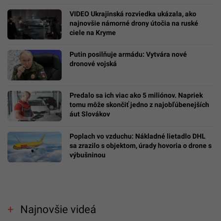
VIDEO Ukrajinská rozviedka ukázala, ako
najnovšie námorné drony útočia na ruské
ciele na Kryme
Putin posilňuje armádu: Vytvára nové
dronové vojská
Predalo sa ich viac ako 5 miliónov. Napriek
tomu môže skončiť jedno z najobľúbenejších
áut Slovákov
Poplach vo vzduchu: Nákladné lietadlo DHL
sa zrazilo s objektom, úrady hovoria o drone s
výbušninou
Najnovšie videá