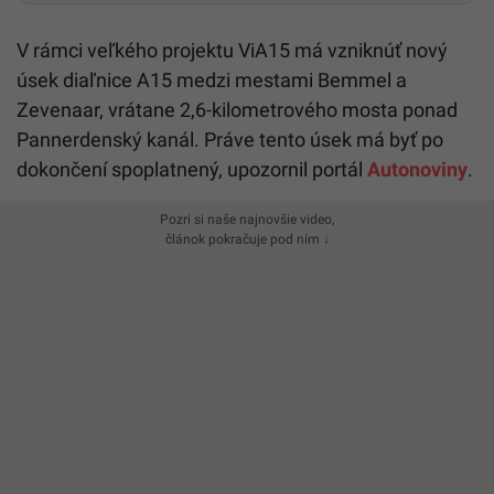
V rámci veľkého projektu ViA15 má vzniknúť nový
úsek diaľnice A15 medzi mestami Bemmel a
Zevenaar, vrátane 2,6-kilometrového mosta ponad
Pannerdenský kanál. Práve tento úsek má byť po
dokončení spoplatnený, upozornil portál
Autonoviny
.
Pozri si naše najnovšie video,
článok pokračuje pod ním ↓