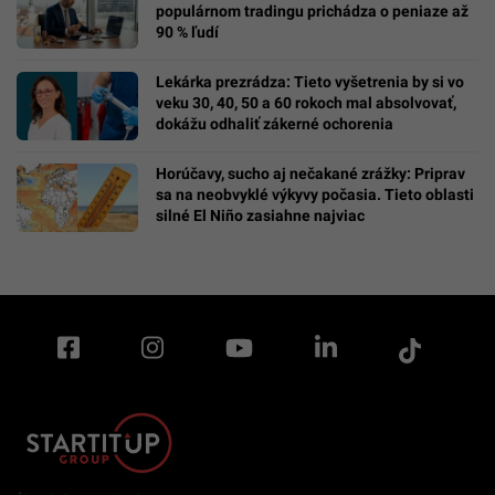
populárnom tradingu prichádza o peniaze až
90 % ľudí
Lekárka prezrádza: Tieto vyšetrenia by si vo
veku 30, 40, 50 a 60 rokoch mal absolvovať,
dokážu odhaliť zákerné ochorenia
Horúčavy, sucho aj nečakané zrážky: Priprav
sa na neobvyklé výkyvy počasia. Tieto oblasti
silné El Niño zasiahne najviac