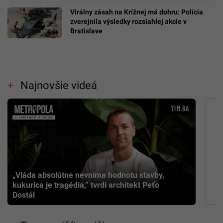
Virálny zásah na Krížnej má dohru: Polícia
zverejnila výsledky rozsiahlej akcie v
Bratislave
Najnovšie videá
„Vláda absolútne nevníma hodnotu stavby,
kukurica je tragédia,” tvrdí architekt Peťo
Dostál