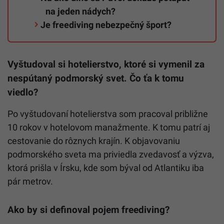
na jeden nádych?
Je freediving nebezpečný šport?
Vyštudoval si hotelierstvo, ktoré si vymenil za
nespútaný podmorský svet. Čo ťa k tomu
viedlo?
Po vyštudovaní hotelierstva som pracoval približne
10 rokov v hotelovom manažmente. K tomu patrí aj
cestovanie do rôznych krajín. K objavovaniu
podmorského sveta ma priviedla zvedavosť a výzva,
ktorá prišla v Írsku, kde som býval od Atlantiku iba
pár metrov.
Ako by si definoval pojem freediving?