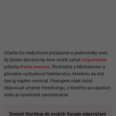
Očarilo ho nádychové potápanie a podmorský svet.
Aj týmito slovami by sme mohli začať
rozprávanie
príbehu
Pavla Ivanova
. Pochádza z Michaloviec a
pôvodne vyštudoval hotelierstvo, ktorému sa istý
čas aj naplno venoval. Postupne však začal
objavovať umenie freedivingu, z ktorého sa napokon
stalo aj vysnívané zamestnanie.
Dostaň Startitup do svojich Google odporúčaní