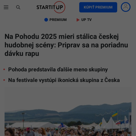
KÚPIŤ PREMIUM
PREMIUM
UP TV
Na Pohodu 2025 mieri stálica českej
hudobnej scény: Priprav sa na poriadnu
dávku rapu
Pohoda predstavila ďalšie meno skupiny
Na festivale vystúpi ikonická skupina z Česka