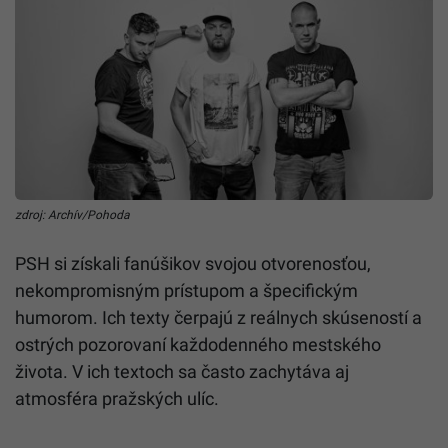
zdroj: Archív/Pohoda
PSH si získali fanúšikov svojou otvorenosťou,
nekompromisným prístupom a špecifickým
humorom. Ich texty čerpajú z reálnych skúseností a
ostrých pozorovaní každodenného mestského
života. V ich textoch sa často zachytáva aj
atmosféra pražských ulíc.