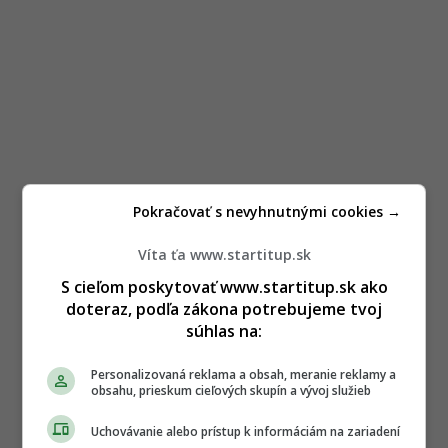
Pokračovať s nevyhnutnými cookies →
Víta ťa www.startitup.sk
S cieľom poskytovať www.startitup.sk ako
doteraz, podľa zákona potrebujeme tvoj
súhlas na:
Personalizovaná reklama a obsah, meranie reklamy a
obsahu, prieskum cieľových skupín a vývoj služieb
Uchovávanie alebo prístup k informáciám na zariadení