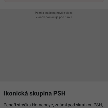
Pozri si naše najnovšie video,
článok pokračuje pod ním ↓
Ikonická skupina PSH
Peneři strýčka Homeboye, známi pod skratkou PSH,