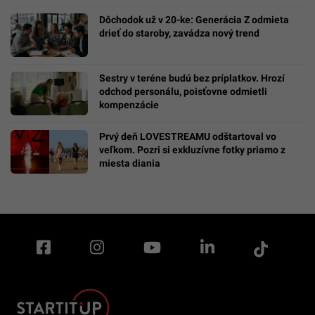
Dôchodok už v 20-ke: Generácia Z odmieta
drieť do staroby, zavádza nový trend
Sestry v teréne budú bez príplatkov. Hrozí
odchod personálu, poisťovne odmietli
kompenzácie
Prvý deň LOVESTREAMU odštartoval vo
veľkom. Pozri si exkluzívne fotky priamo z
miesta diania