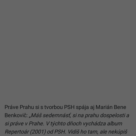
Práve Prahu si s tvorbou PSH spája aj Marián Bene
Benkovič:
„Máš sedemnásť, si na prahu dospelosti a
si práve v Prahe. V týchto dňoch vychádza album
Repertoár (2001) od PSH. Vidíš ho tam, ale nekúpiš