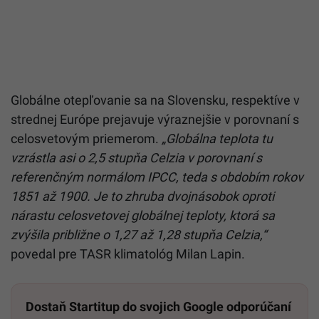
Globálne otepľovanie sa na Slovensku, respektíve v
strednej Európe prejavuje výraznejšie v porovnaní s
celosvetovým priemerom.
„Globálna teplota tu
vzrástla asi o 2,5 stupňa Celzia v porovnaní s
referenčným normálom IPCC, teda s obdobím rokov
1851 až 1900. Je to zhruba dvojnásobok oproti
nárastu celosvetovej globálnej teploty, ktorá sa
zvýšila približne o 1,27 až 1,28 stupňa Celzia,“
povedal pre TASR klimatológ Milan Lapin.
Dostaň Startitup do svojich Google odporúčaní