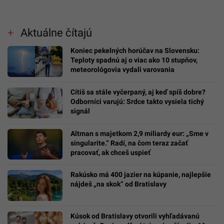
Aktuálne čítajú
Koniec pekelných horúčav na Slovensku:
Teploty spadnú aj o viac ako 10 stupňov,
meteorológovia vydali varovania
Cítiš sa stále vyčerpaný, aj keď spíš dobre?
Odborníci varujú: Srdce takto vysiela tichý
signál
Altman s majetkom 2,9 miliardy eur: „Sme v
singularite.“ Radí, na čom teraz začať
pracovať, ak chceš uspieť
Rakúsko má 400 jazier na kúpanie, najlepšie
nájdeš „na skok“ od Bratislavy
Kúsok od Bratislavy otvorili vyhľadávanú