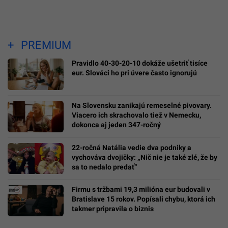
PREMIUM
Pravidlo 40-30-20-10 dokáže ušetriť tisíce
eur. Slováci ho pri úvere často ignorujú
Na Slovensku zanikajú remeselné pivovary.
Viacero ich skrachovalo tiež v Nemecku,
dokonca aj jeden 347-ročný
22-ročná Natália vedie dva podniky a
vychováva dvojičky: „Nič nie je také zlé, že by
sa to nedalo predať“
Firmu s tržbami 19,3 milióna eur budovali v
Bratislave 15 rokov. Popísali chybu, ktorá ich
takmer pripravila o biznis