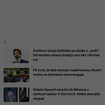
Čurillovci žalujú Kaliňáka za výroky o „mafii“.
Od ministra obrany žiadajú viac ako 100-tisíc
eur
PS tvrdí, že štát montuje ruské kamery. Rezort
vnútra na obvinenia rázne reaguje
Raketa SpaceX narazila do Mesiaca v
rýchlosti takmer 9-tisíc km/h. NASA okamžite
reaguje