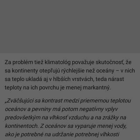
Za problém tiež klimatológ považuje skutočnosť, že
sa kontinenty otepľujú rýchlejšie než oceány – v nich
sa teplo ukladá aj v hlbších vrstvách, teda nárast
teploty na ich povrchu je menej markantný.
„Zväčšujúci sa kontrast medzi priemernou teplotou
oceánov a pevniny má potom negatívny vplyv
predovšetkým na vlhkosť vzduchu a na zrážky na
kontinentoch. Z oceánov sa vyparuje menej vody,
ako je potrebné na udržanie potrebnej vlhkosti