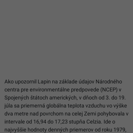
Ako upozornil Lapin na základe údajov Národného
centra pre environmentálne predpovede (NCEP) v
Spojených štátoch amerických, v dňoch od 3. do 19.
júla sa priemerná globálna teplota vzduchu vo výške
dva metre nad povrchom na celej Zemi pohybovala v
intervale od 16,94 do 17,23 stupňa Celzia. Ide o
najvyššie hodnoty denných priemerov od roku 1979,