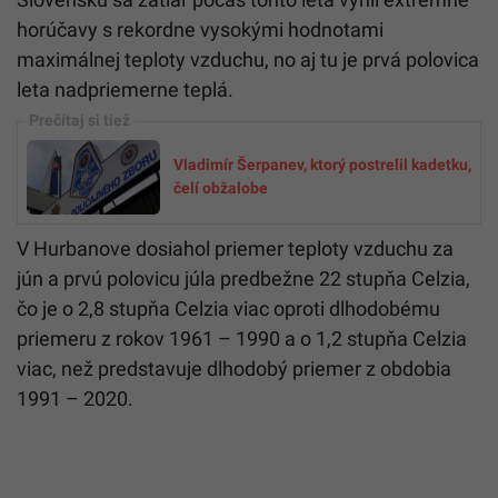
horúčavy s rekordne vysokými hodnotami
maximálnej teploty vzduchu, no aj tu je prvá polovica
leta nadpriemerne teplá.
Vladimír Šerpanev, ktorý postrelil kadetku,
čelí obžalobe
V Hurbanove dosiahol priemer teploty vzduchu za
jún a prvú polovicu júla predbežne 22 stupňa Celzia,
čo je o 2,8 stupňa Celzia viac oproti dlhodobému
priemeru z rokov 1961 – 1990 a o 1,2 stupňa Celzia
viac, než predstavuje dlhodobý priemer z obdobia
1991 – 2020.