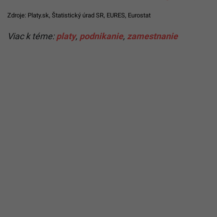
Zdroje:
Platy.sk
, Štatistický úrad SR,
EURES
,
Eurostat
Viac k téme:
platy
,
podnikanie
,
zamestnanie