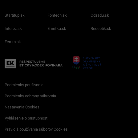
Startitup.sk
Fontech.sk
Odzadu.sk
Interez.sk
Emefka.sk
Receptik.sk
Femm.sk
Podmienky používania
Podmienky ochrany súkromia
Nastavenia Cookies
Vyhlásenie o prístupnosti
Pravidlá používania súborov Cookies