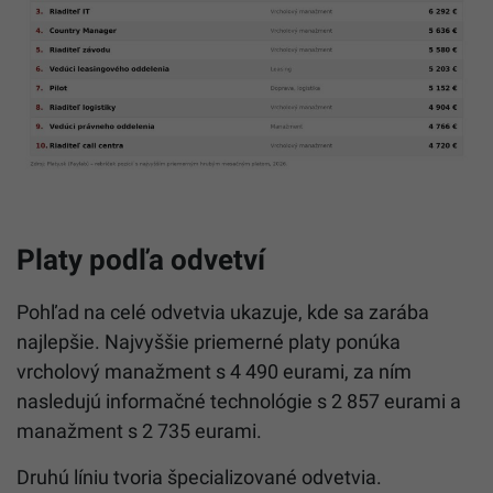
Platy podľa odvetví
Pohľad na celé odvetvia ukazuje, kde sa zarába
najlepšie. Najvyššie priemerné platy ponúka
vrcholový manažment s 4 490 eurami, za ním
nasledujú informačné technológie s 2 857 eurami a
manažment s 2 735 eurami.
Druhú líniu tvoria špecializované odvetvia.