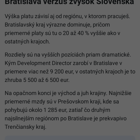
Bratislava verzus zvyšok Slovenska
Výška platu závisí aj od regiónu, v ktorom pracuješ.
Bratislavský kraj výrazne dominuje, pričom
priemerné platy sú tu o 20 až 40 % vyššie ako v
ostatných krajoch.
Rozdiely sú na vyšších pozíciách priam dramatické.
Kým Development Director zarobí v Bratislave v
priemere viac než 9 200 eur, v ostatných krajoch je to
zhruba 5 500 až 6 500 eur.
Na opačnom konci je východ a juh krajiny. Najnižšie
priemerné mzdy sú v Prešovskom kraji, kde sa
pohybujú okolo 1 285 eur, zatiaľ čo druhým
najsilnejším regiónom po Bratislave je prekvapivo
Trenčiansky kraj.