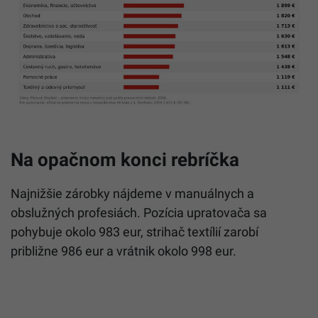
Na opačnom konci rebríčka
Najnižšie zárobky nájdeme v manuálnych a
obslužných profesiách. Pozícia upratovača sa
pohybuje okolo 983 eur, strihač textílií zarobí
približne 986 eur a vrátnik okolo 998 eur.