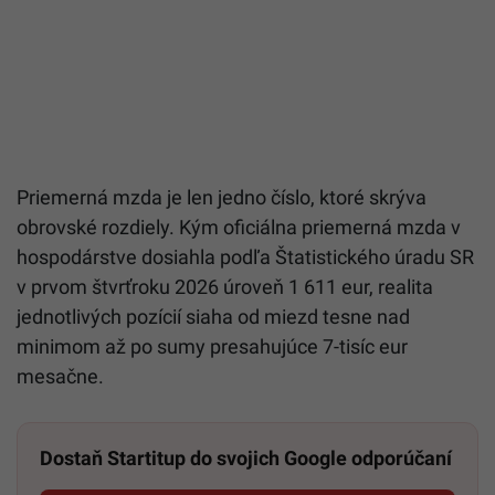
Priemerná mzda je len jedno číslo, ktoré skrýva
obrovské rozdiely. Kým oficiálna priemerná mzda v
hospodárstve dosiahla podľa Štatistického úradu SR
v prvom štvrťroku 2026 úroveň 1 611 eur, realita
jednotlivých pozícií siaha od miezd tesne nad
minimom až po sumy presahujúce 7-tisíc eur
mesačne.
Dostaň Startitup do svojich Google odporúčaní