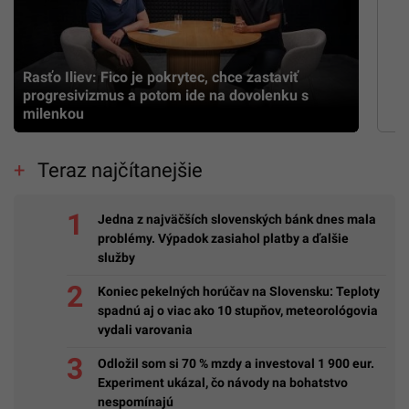
Rasťo Iliev: Fico je pokrytec, chce zastaviť
progresivizmus a potom ide na dovolenku s
milenkou
Teraz najčítanejšie
Jedna z najväčších slovenských bánk dnes mala
problémy. Výpadok zasiahol platby a ďalšie
služby
Koniec pekelných horúčav na Slovensku: Teploty
spadnú aj o viac ako 10 stupňov, meteorológovia
vydali varovania
Odložil som si 70 % mzdy a investoval 1 900 eur.
Experiment ukázal, čo návody na bohatstvo
nespomínajú