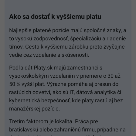
Ako sa dostať k vyššiemu platu
Najlepšie platené pozície majú spoločné znaky, a
to vysokú zodpovednosť, špecializáciu a riadenie
tímov. Cesta k vyššiemu zárobku preto zvyčajne
vedie cez vzdelanie a skúsenosti.
Podľa dát Platy.sk majú zamestnanci s
vysokoškolským vzdelaním v priemere o 30 až
50 % vyšší plat. Výrazne pomáha aj presun do
rastúcich odvetví, ako sú IT, dátová analytika či
kybernetická bezpečnosť, kde platy rastú aj bez
manažérskej pozície.
Tretím faktorom je lokalita. Práca pre
bratislavskú alebo zahraničnú firmu, prípadne na