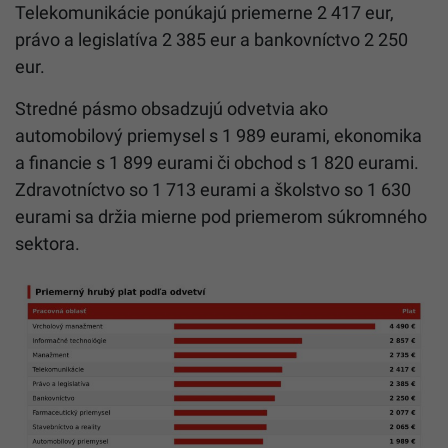
Telekomunikácie ponúkajú priemerne 2 417 eur,
právo a legislatíva 2 385 eur a bankovníctvo 2 250
eur.
Stredné pásmo obsadzujú odvetvia ako
automobilový priemysel s 1 989 eurami, ekonomika
a financie s 1 899 eurami či obchod s 1 820 eurami.
Zdravotníctvo so 1 713 eurami a školstvo so 1 630
eurami sa držia mierne pod priemerom súkromného
sektora.