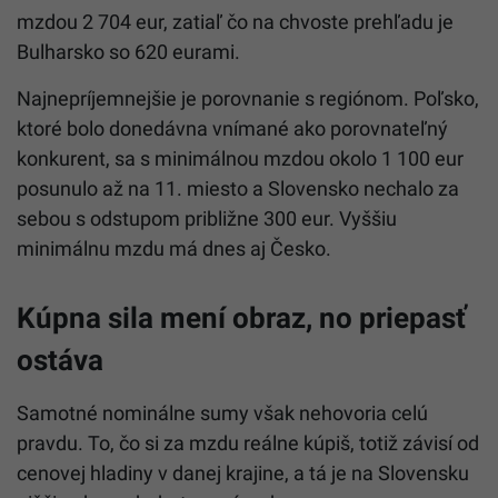
mzdou 2 704 eur, zatiaľ čo na chvoste prehľadu je
Bulharsko so 620 eurami.
Najnepríjemnejšie je porovnanie s regiónom. Poľsko,
ktoré bolo donedávna vnímané ako porovnateľný
konkurent, sa s minimálnou mzdou okolo 1 100 eur
posunulo až na 11. miesto a Slovensko nechalo za
sebou s odstupom približne 300 eur. Vyššiu
minimálnu mzdu má dnes aj Česko.
Kúpna sila mení obraz, no priepasť
ostáva
Samotné nominálne sumy však nehovoria celú
pravdu. To, čo si za mzdu reálne kúpiš, totiž závisí od
cenovej hladiny v danej krajine, a tá je na Slovensku