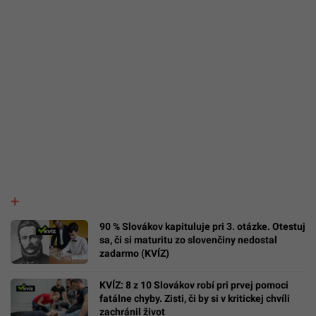
90 % Slovákov kapituluje pri 3. otázke. Otestuj
sa, či si maturitu zo slovenčiny nedostal
zadarmo (KVÍZ)
KVÍZ: 8 z 10 Slovákov robí pri prvej pomoci
fatálne chyby. Zisti, či by si v kritickej chvíli
zachránil život