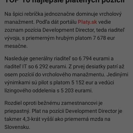
Na špici rebríčka jednoznačne dominuje vrcholový
manažment. Podľa dát portálu
Platy.sk
vedie
zoznam pozícia Development Director, teda riaditeľ
vývoja, s priemerným hrubým platom 7 678 eur
mesačne.
Nasleduje generálny riaditeľ so 6 794 eurami a
riaditeľ IT so 6 292 eurami. Z prvej desiatky patrí až
osem pozícií do vrcholového manažmentu. Jedinými
výnimkami sú pilot s platom 5 152 eur a vedúci
lízingového oddelenia s 5 203 eurami.
Rozdiel oproti bežnému zamestnancovi je
priepastný. Plat na pozícii Development Director je
takmer 4,3-krát vyšší ako priemerná mzda na
Slovensku.