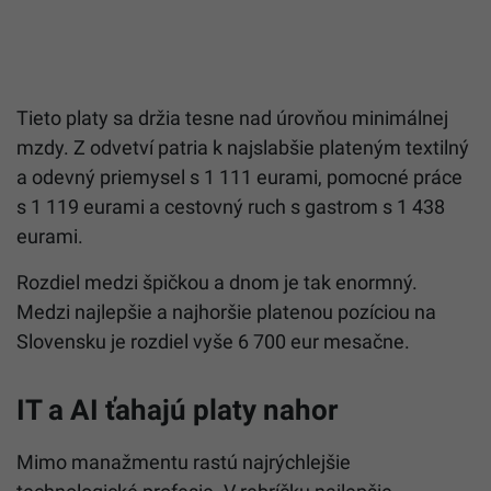
Tieto platy sa držia tesne nad úrovňou minimálnej
mzdy. Z odvetví patria k najslabšie plateným textilný
a odevný priemysel s 1 111 eurami, pomocné práce
s 1 119 eurami a cestovný ruch s gastrom s 1 438
eurami.
Rozdiel medzi špičkou a dnom je tak enormný.
Medzi najlepšie a najhoršie platenou pozíciou na
Slovensku je rozdiel vyše 6 700 eur mesačne.
IT a AI ťahajú platy nahor
Mimo manažmentu rastú najrýchlejšie