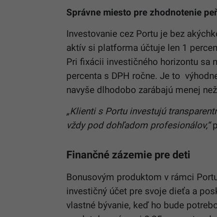
Správne miesto pre zhodnotenie pe
Investovanie cez Portu je bez akých
aktív si platforma účtuje len 1 per
Pri fixácii investičného horizontu sa
percenta s DPH ročne. Je to výhodne
navyše dlhodobo zarábajú menej než 
„Klienti s Portu investujú transparen
vždy pod dohľadom profesionálov,“
p
Finančné zázemie pre deti
Bonusovým produktom v rámci Portu 
investičný účet pre svoje dieťa a po
vlastné bývanie, keď ho bude potrebo