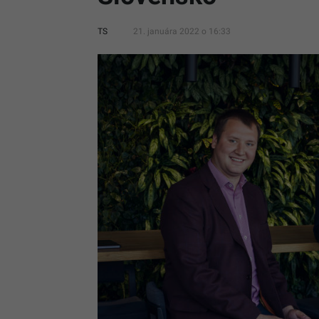
TS
21. januára 2022 o 16:33