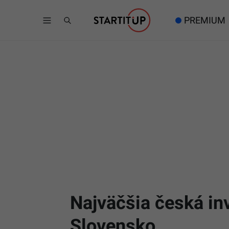
PREMIUM
Najväčšia česká in
Slovensko