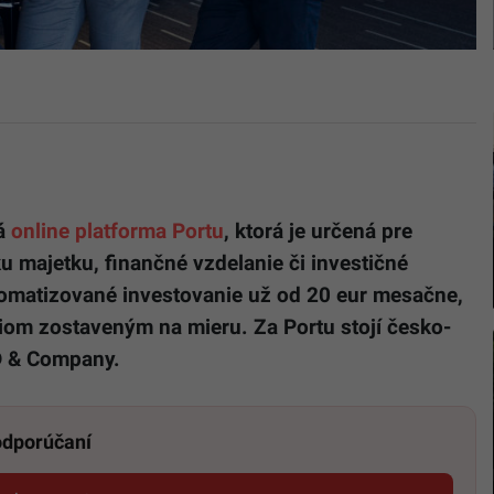
ná
online platforma Portu
, ktorá je určená pre
u majetku, finančné vzdelanie či investičné
matizované investovanie už od 20 eur mesačne,
liom zostaveným na mieru. Za Portu stojí česko-
D & Company.
 odporúčaní