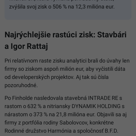
zvýšila svoj zisk o 506 % na 12,3 milióna eur.
Najrýchlejšie rastúci zisk: Stavbári
a Igor Rattaj
Pri relatívnom raste zisku analytici brali do úvahy len
firmy so ziskom aspoň milión eur, aby vyčistili dáta
od developerských projektov. Aj tak sú čísla
pozoruhodné.
Po Finholde nasledovala stavebná INTRADE RE s
rastom o 632 % a nitriansky DYNAMIK HOLDING s
nárastom o 373 % na 21,8 milióna eur. Objavili sa aj
firmy z portfólia rodiny Sabolovcov, konkrétne
Rodinné družstvo Harmónia a spoločnosť B.F.D.