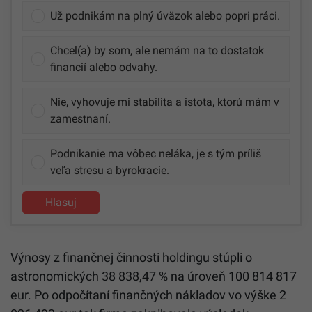
Už podnikám na plný úväzok alebo popri práci.
Chcel(a) by som, ale nemám na to dostatok
financií alebo odvahy.
Nie, vyhovuje mi stabilita a istota, ktorú mám v
zamestnaní.
Podnikanie ma vôbec neláka, je s tým príliš
veľa stresu a byrokracie.
Hlasuj
Výnosy z finančnej činnosti holdingu stúpli o
astronomických 38 838,47 % na úroveň 100 814 817
eur. Po odpočítaní finančných nákladov vo výške 2