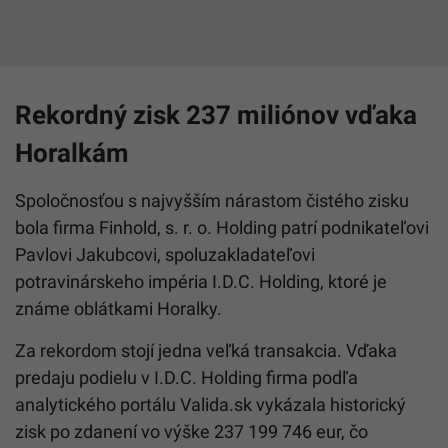
Rekordný zisk 237 miliónov vďaka
Horalkám
Spoločnosťou s najvyšším nárastom čistého zisku
bola firma Finhold, s. r. o. Holding patrí podnikateľovi
Pavlovi Jakubcovi, spoluzakladateľovi
potravinárskeho impéria I.D.C. Holding, ktoré je
známe oblátkami Horalky.
Za rekordom stojí jedna veľká transakcia. Vďaka
predaju podielu v I.D.C. Holding firma podľa
analytického portálu Valida.sk vykázala historický
zisk po zdanení vo výške 237 199 746 eur, čo