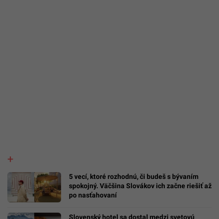
5 vecí, ktoré rozhodnú, či budeš s bývaním
spokojný. Väčšina Slovákov ich začne riešiť až
po nasťahovaní
Slovenský hotel sa dostal medzi svetovú