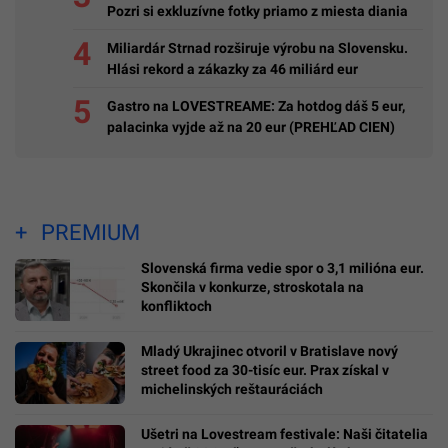
Pozri si exkluzívne fotky priamo z miesta diania
Miliardár Strnad rozširuje výrobu na Slovensku.
Hlási rekord a zákazky za 46 miliárd eur
Gastro na LOVESTREAME: Za hotdog dáš 5 eur,
palacinka vyjde až na 20 eur (PREHĽAD CIEN)
PREMIUM
Slovenská firma vedie spor o 3,1 milióna eur.
Skončila v konkurze, stroskotala na
konfliktoch
Mladý Ukrajinec otvoril v Bratislave nový
street food za 30-tisíc eur. Prax získal v
michelinských reštauráciách
Ušetri na Lovestream festivale: Naši čitatelia