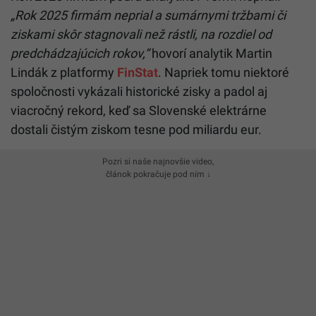
„Rok 2025 firmám neprial a sumárnymi tržbami či
ziskami skôr stagnovali než rástli, na rozdiel od
predchádzajúcich rokov,“
hovorí analytik Martin
Lindák z platformy
FinStat
. Napriek tomu niektoré
spoločnosti vykázali historické zisky a padol aj
viacročný rekord, keď sa Slovenské elektrárne
dostali čistým ziskom tesne pod miliardu eur.
Pozri si naše najnovšie video,
článok pokračuje pod ním ↓