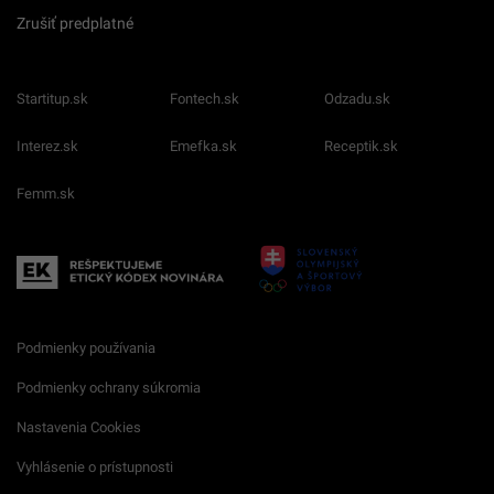
Zrušiť predplatné
Startitup.sk
Fontech.sk
Odzadu.sk
Interez.sk
Emefka.sk
Receptik.sk
Femm.sk
Podmienky používania
Podmienky ochrany súkromia
Nastavenia Cookies
Vyhlásenie o prístupnosti