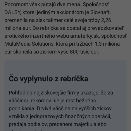
Pozornosť však pútajú dve mená. Spoločnosť
DALBY, ktorej jediným akcionárom je Slovnaft,
premenila na zisk takmer celé svoje tržby 2,26
milióna eur. Do rebríčka sa dostal aj prevádzkovateľ
erotického inzertného webu amaterky.sk, spoločnosť
MultiMedia Solutions, ktorá pri tržbách 1,3 milióna
eur skončila so ziskom vyše 800-tisíc eur.
Čo vyplynulo z rebríčka
Pohľad na najziskovejšie firmy ukazuje, že za
väčšinou rekordov nie je rast bežného
podnikania. Drvivá väčšina najvyšších ziskov
vznikla z jednorazových finančných operácií,
predaja podielov, precenení majetku alebo