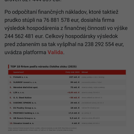
Po odpočítaní finančných nákladov, ktoré taktiež
prudko stúpli na 76 881 578 eur, dosiahla firma
výsledok hospodárenia z finančnej činnosti vo výške
244 562 481 eur. Celkový hospodársky výsledok
pred zdanením sa tak vyšplhal na 238 292 554 eur,
uvádza platforma
Valida
.