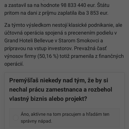
a zastavil sa na hodnote 98 833 440 eur. Štátu
pritom na dani z príjmu zaplatila iba 3 853 eur.
Za týmto výsledkom nestojí klasické podnikanie, ale
účtovná operácia spojená s precenením podielu v
Grand Hoteli Bellevue v Starom Smokovci a
prípravou na vstup investorov. Prevažná časť
výnosov firmy (50,16 %) totiž pramenila z finančných
operácií.
Premýšľaš niekedy nad tým, že by si
nechal prácu zamestnanca a rozbehol
vlastný biznis alebo projekt?
Áno, aktívne na tom pracujem a hľadám ten
správny nápad.