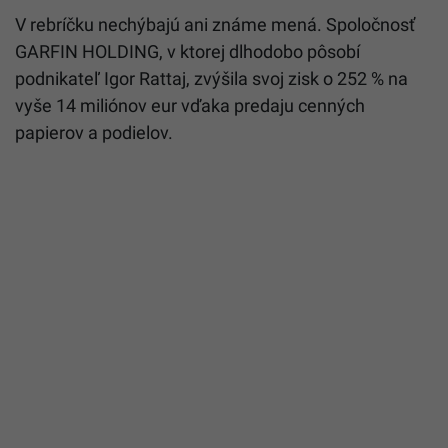
V rebríčku nechýbajú ani známe mená. Spoločnosť
GARFIN HOLDING, v ktorej dlhodobo pôsobí
podnikateľ Igor Rattaj, zvýšila svoj zisk o 252 % na
vyše 14 miliónov eur vďaka predaju cenných
papierov a podielov.