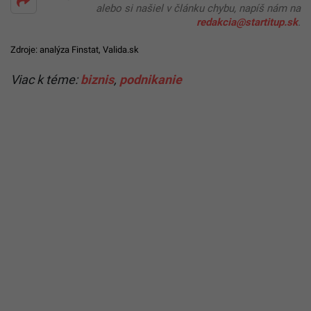
alebo si našiel v článku chybu, napíš nám na
redakcia@startitup.sk
.
Zdroje:
analýza Finstat
,
Valida.sk
Viac k téme:
biznis
,
podnikanie