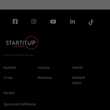
Člen združenia IAB Slovakia
Kontakt
Inzercia
Cenník
O nás
Redakcia
Nahlásiť
chybu
Kariéra
Spravovať notifikácie