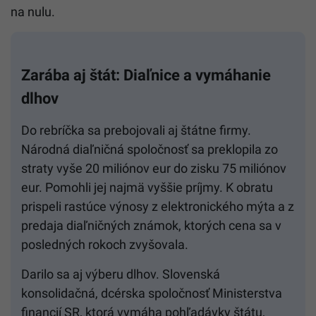
na nulu.
Zarába aj štát: Diaľnice a vymáhanie
dlhov
Do rebríčka sa prebojovali aj štátne firmy.
Národná diaľničná spoločnosť sa preklopila zo
straty vyše 20 miliónov eur do zisku 75 miliónov
eur. Pomohli jej najmä vyššie príjmy. K obratu
prispeli rastúce výnosy z elektronického mýta a z
predaja diaľničných známok, ktorých cena sa v
posledných rokoch zvyšovala.
Darilo sa aj výberu dlhov. Slovenská
konsolidačná, dcérska spoločnosť Ministerstva
financií SR, ktorá vymáha pohľadávky štátu,