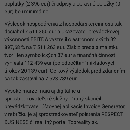
poplatky (2 396 eur) či odpisy a opravné položky (0
eur) boli minimálne.
Výsledok hospodárenia z hospodárskej činnosti tak
dosiahol 7 511 350 eur a ukazovateľ prevádzkovej
výkonnosti EBITDA vystrelil o astronomických 32
897,68 % na 7 511 263 eur. Zisk z predaja majetku
tvoril len symbolických 87 eur a finančná činnosť
vyniesla 112 439 eur (po odpočítaní nákladových
úrokov 20 139 eur). Celkový výsledok pred zdanením
sa tak zastavil na 7 623 789 eur.
Vysoké marže majú aj digitálne a
sprostredkovateľské služby. Druhý skončil
prevádzkovateľ účtovnej aplikácie Invoice Generator,
v rebríčku je aj sprostredkovateľ poistenia RESPECT
BUSINESS či realitný portál Topreality.sk.