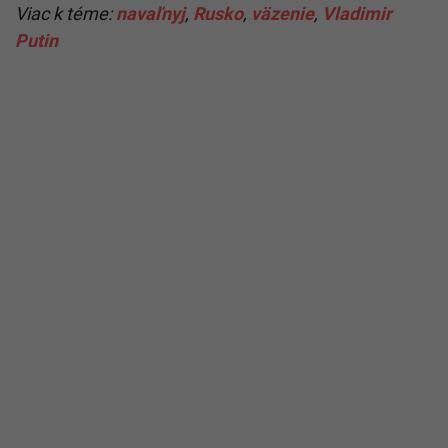
Viac k téme:
navaľnyj
,
Rusko
,
väzenie
,
Vladimir
Putin