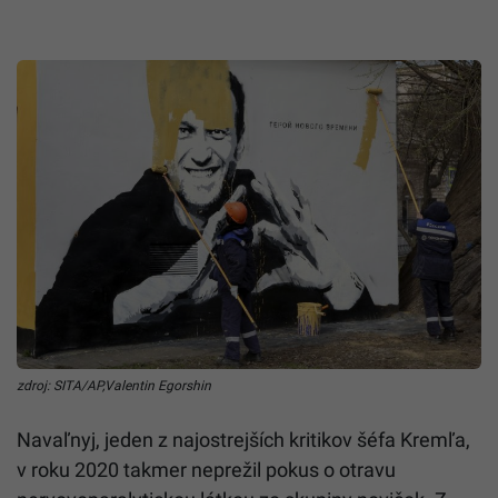
zdroj: SITA/AP,Valentin Egorshin
Navaľnyj, jeden z najostrejších kritikov šéfa Kremľa,
v roku 2020 takmer neprežil pokus o otravu