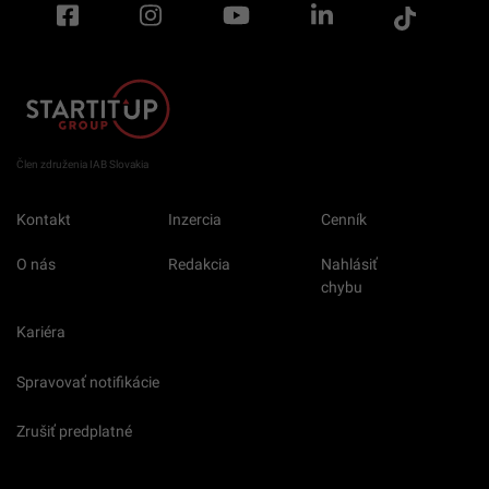
Člen združenia IAB Slovakia
Kontakt
Inzercia
Cenník
O nás
Redakcia
Nahlásiť
chybu
Kariéra
Spravovať notifikácie
Zrušiť predplatné