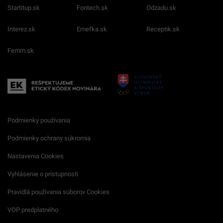
Startitup.sk
Fontech.sk
Odzadu.sk
Interez.sk
Emefka.sk
Receptik.sk
Femm.sk
Podmienky používania
Podmienky ochrany súkromia
Nastavenia Cookies
Vyhlásenie o prístupnosti
Pravidlá používania súborov Cookies
VOP predplatného