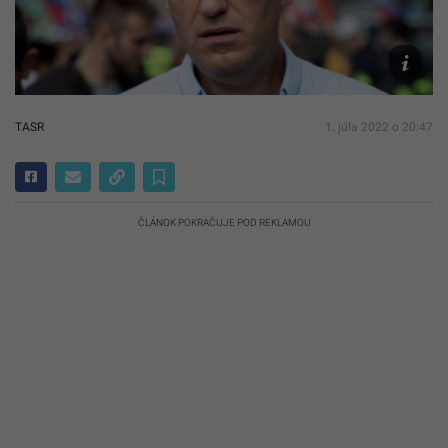
TASR/AP,
Pavel
Golovkin
TASR
1. júla 2022 o 20:47
ČLÁNOK POKRAČUJE POD REKLAMOU