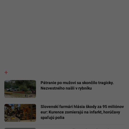
Pátranie po mužovi sa skončilo tragicky.
Nezvestného našli v rybníku
Slovenskí farmári hlásia škody za 95 miliónov
eur: Kurence zomierajú na infarkt, horúčavy
spaľujú polia