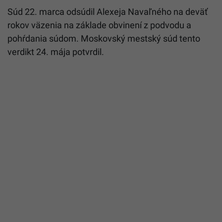
Súd 22. marca odsúdil Alexeja Navaľného na deväť
rokov väzenia na základe obvinení z podvodu a
pohŕdania súdom. Moskovský mestský súd tento
verdikt 24. mája potvrdil.