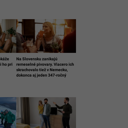
okáže
Na Slovensku zanikajú
i ho pri
remeselné pivovary. Viacero ich
skrachovalo tiež v Nemecku,
dokonca aj jeden 347-ročný