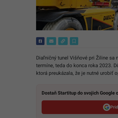
Diaľničný tunel Višňové pri Žiline s
termíne, teda do konca roka 2023. Dô
ktorá preukázala, že je nutné urobiť
Dostaň Startitup do svojich Google
Pri