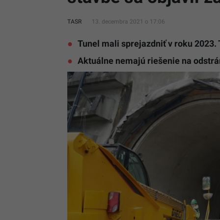
TASR
13. decembra 2021 o 17:06
Tunel mali sprejazdniť v roku 2023. T
Aktuálne nemajú riešenie na odstrá