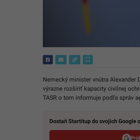
Nemecký minister vnútra Alexander D
výrazne rozšíriť kapacity civilnej oc
TASR o tom informuje podľa správ ag
Dostaň Startitup do svojich Google
Pri