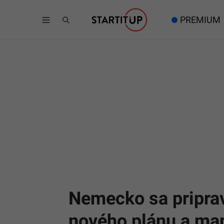
PREMIUM
Nemecko sa pripravu
nového plánu a ma