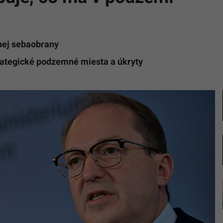
nej sebaobrany
rategické podzemné miesta a úkryty