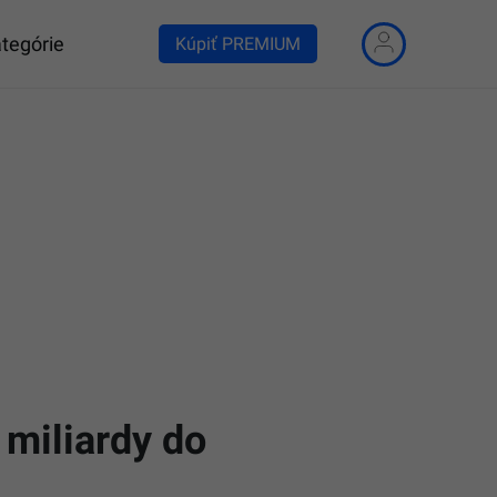
tegórie
Kúpiť PREMIUM
 miliardy do