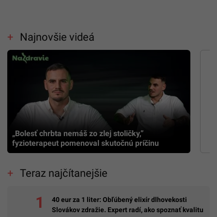
Najnovšie videá
„Bolesť chrbta nemáš zo zlej stoličky,”
fyzioterapeut pomenoval skutočnú príčinu
Teraz najčítanejšie
40 eur za 1 liter: Obľúbený elixír dlhovekosti
Slovákov zdražie. Expert radí, ako spoznať kvalitu