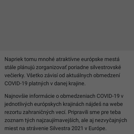
Napriek tomu mnohé atraktívne európske mestá
stále plánujú zorganizovať poriadne silvestrovské
večierky. Všetko závisí od aktuálnych obmedzení
COVID-19 platných v danej krajine.
Najnovšie informácie o obmedzeniach COVID-19 v
jednotlivých európskych krajinách nájdeš na webe
rezortu zahraničných vecí. Pripravili sme pre teba
zoznam tých najzaujímavejších, ale aj nezvyčajných
miest na strávenie Silvestra 2021 v Európe.