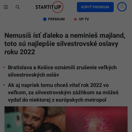
KÚPIŤ PREMIUM
PREMIUM
UP TV
Nemusíš ísť ďaleko a neminieš majland,
toto sú najlepšie silvestrovské oslavy
roku 2022
Bratislava a Košice oznámili zrušenie veľkých
silvestrovských osláv
Ak aj napriek tomu chceš vítať rok 2022 vo
veľkom, za silvestrovským zážitkom sa môžeš
vydať do niektorej z európskych metropol