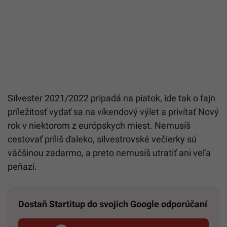
Silvester 2021/2022 pripadá na piatok, ide tak o fajn
príležitosť vydať sa na víkendový výlet a privítať Nový
rok v niektorom z európskych miest. Nemusíš
cestovať príliš ďaleko, silvestrovské večierky sú
väčšinou zadarmo, a preto nemusíš utratiť ani veľa
peňazí.
Dostaň Startitup do svojich Google odporúčaní