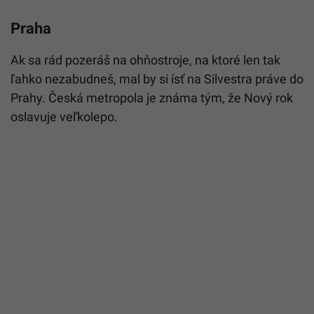
Praha
Ak sa rád pozeráš na ohňostroje, na ktoré len tak
ľahko nezabudneš, mal by si ísť na Silvestra práve do
Prahy. Česká metropola je známa tým, že Nový rok
oslavuje veľkolepo.