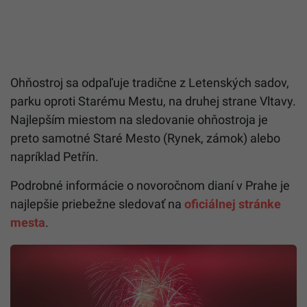
Ohňostroj sa odpaľuje tradične z Letenských sadov,
parku oproti Starému Mestu, na druhej strane Vltavy.
Najlepším miestom na sledovanie ohňostroja je
preto samotné Staré Mesto (Rynek, zámok) alebo
napríklad Petřín.
Podrobné informácie o novoročnom dianí v Prahe je
najlepšie priebežne sledovať na
oficiálnej stránke
mesta
.