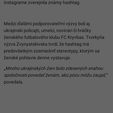
Instagrame zverejnila známy hashtag.
Medzi ďalšími podporovateľmi výzvy boli aj
ukrajinskí policajti, umelci, novinári či hráčky
ženského futbalového klubu FC Kryvbas. Tvorkyňa
výzva Zvynyatskivska tvrdí, že hashtag má
predovšetkým zosmiešniť stereotypy, ktorým sa
ženské pohlavie denne vystavuje.
„Mnoho ukrajinských žien bolo zdesených snahou
spoločnosti povedať ženám, akú pózu môžu zaujať,“
povedala.