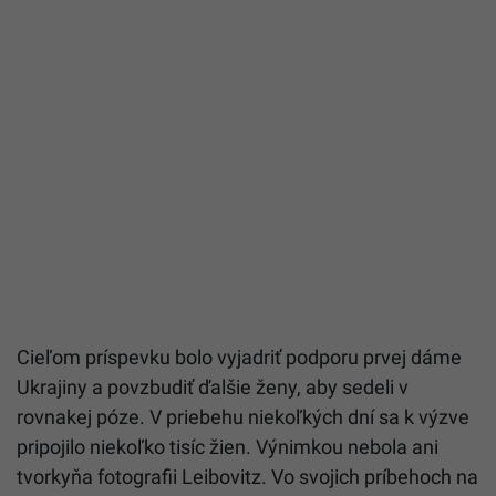
Cieľom príspevku bolo vyjadriť podporu prvej dáme
Ukrajiny a povzbudiť ďalšie ženy, aby sedeli v
rovnakej póze. V priebehu niekoľkých dní sa k výzve
pripojilo niekoľko tisíc žien. Výnimkou nebola ani
tvorkyňa fotografii Leibovitz. Vo svojich príbehoch na