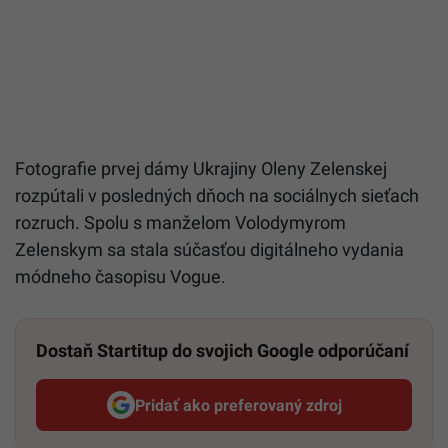
Fotografie prvej dámy Ukrajiny Oleny Zelenskej
rozpútali v posledných dňoch na sociálnych sieťach
rozruch. Spolu s manželom Volodymyrom
Zelenskym sa stala súčasťou digitálneho vydania
módneho časopisu Vogue.
Dostaň Startitup do svojich Google odporúčaní
Pridať ako preferovaný zdroj
Startitup, odkaz sa otvorí v n