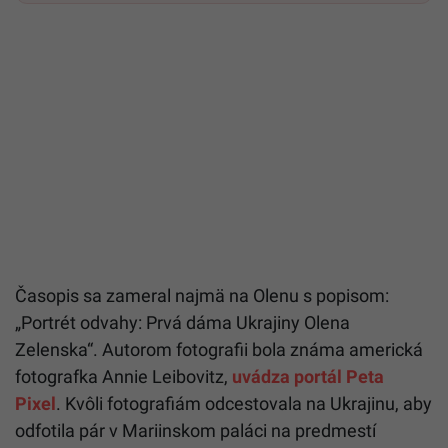
Časopis sa zameral najmä na Olenu s popisom:
„Portrét odvahy: Prvá dáma Ukrajiny Olena
Zelenska“. Autorom fotografii bola známa americká
fotografka Annie Leibovitz,
uvádza portál Peta
Pixel
. Kvôli fotografiám odcestovala na Ukrajinu, aby
odfotila pár v Mariinskom paláci na predmestí