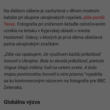
Na ďalšom zábere je zachytená v dlhom modrom
kabáte pri skupine ukrajinských vojačiek,
píše portál
Teraz
. Fotografia pri zničenom lietadle ostreľovaním
vznikla na letisku v Kyjevskej oblasti v meste
Hostomeľ. Odevy, v ktorých je prvá dáma oblečená
patria ukrajinským značkám.
„Ešte raz opakujem, že využívam každú príležitosť
hovoriť o Ukrajine. Bola to skvelá príležitosť, pretože
Vogue čítajú milióny ľudí na celom svete. A bolo
mojou povinnosťou hovoriť s nimi priamo,“
vyjadrila
sa ku kontroverzným názorom na fotografie pre BBC
Zelenska.
Globálna výzva