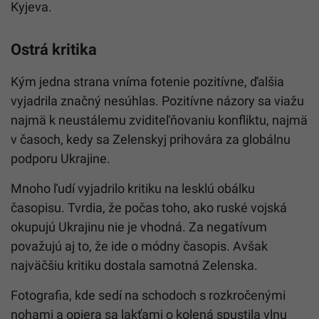
Kyjeva.
Ostrá kritika
Kým jedna strana vníma fotenie pozitívne, ďalšia
vyjadrila značný nesúhlas. Pozitívne názory sa viažu
najmä k neustálemu zviditeľňovaniu konfliktu, najmä
v časoch, kedy sa Zelenskyj prihovára za globálnu
podporu Ukrajine.
Mnoho ľudí vyjadrilo kritiku na lesklú obálku
časopisu. Tvrdia, že počas toho, ako ruské vojská
okupujú Ukrajinu nie je vhodná. Za negatívum
považujú aj to, že ide o módny časopis. Avšak
najväčšiu kritiku dostala samotná Zelenska.
Fotografia, kde sedí na schodoch s rozkročenými
nohami a opiera sa lakťami o kolená spustila vlnu