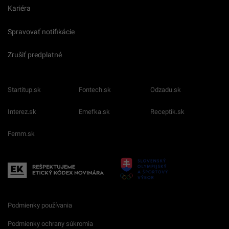
Kariéra
Spravovať notifikácie
Zrušiť predplatné
Startitup.sk
Fontech.sk
Odzadu.sk
Interez.sk
Emefka.sk
Receptik.sk
Femm.sk
Podmienky používania
Podmienky ochrany súkromia