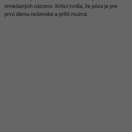
zmiešaných názorov. Kritici tvrdia, že póza je pre
prvú dámu neženská a príliš mužná.