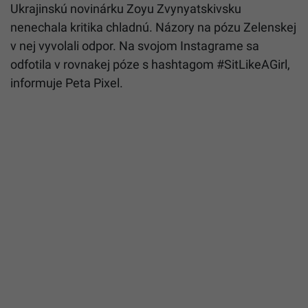
Ukrajinskú novinárku Zoyu Zvynyatskivsku
nenechala kritika chladnú. Názory na pózu Zelenskej
v nej vyvolali odpor. Na svojom Instagrame sa
odfotila v rovnakej póze s hashtagom #SitLikeAGirl,
informuje Peta Pixel.